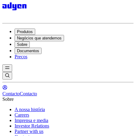
Produtos
Negócios que atendemos
Sobre
Documentos
Preços
Contacto
Contacto
Sobre
A nossa história
Careers
Imprensa e media
Investor Relations
Partner with us