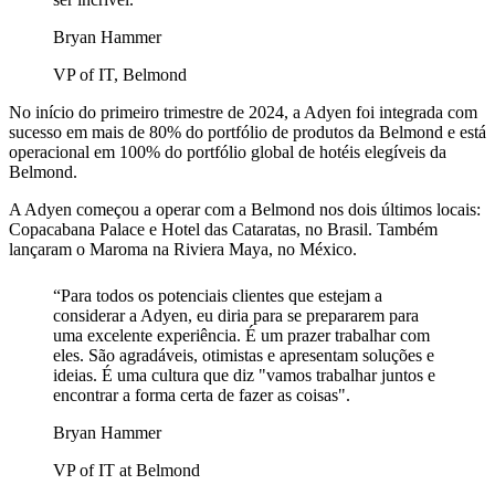
Bryan Hammer
VP of IT, Belmond
No início do primeiro trimestre de 2024, a Adyen foi integrada com
sucesso em mais de 80% do portfólio de produtos da Belmond e está
operacional em 100% do portfólio global de hotéis elegíveis da
Belmond.
A Adyen começou a operar com a Belmond nos dois últimos locais:
Copacabana Palace e Hotel das Cataratas, no Brasil. Também
lançaram o Maroma na Riviera Maya, no México.
“Para todos os potenciais clientes que estejam a
considerar a Adyen, eu diria para se prepararem para
uma excelente experiência. É um prazer trabalhar com
eles. São agradáveis, otimistas e apresentam soluções e
ideias. É uma cultura que diz "vamos trabalhar juntos e
encontrar a forma certa de fazer as coisas".
Bryan Hammer
VP of IT at Belmond