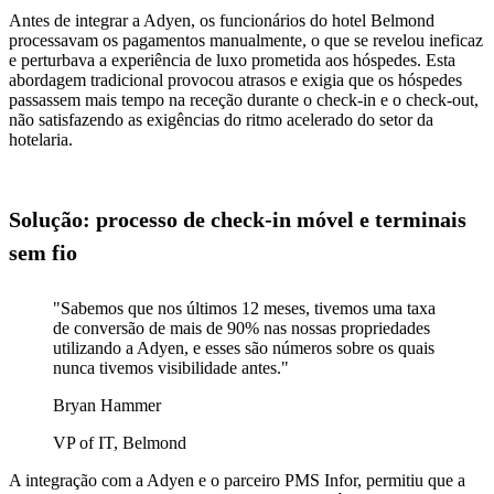
Antes de integrar a Adyen, os funcionários do hotel Belmond
processavam os pagamentos manualmente, o que se revelou ineficaz
e perturbava a experiência de luxo prometida aos hóspedes. Esta
abordagem tradicional provocou atrasos e exigia que os hóspedes
passassem mais tempo na receção durante o check-in e o check-out,
não satisfazendo as exigências do ritmo acelerado do setor da
hotelaria.
Solução: processo de check-in móvel e terminais
sem fio
"Sabemos que nos últimos 12 meses, tivemos uma taxa
de conversão de mais de 90% nas nossas propriedades
utilizando a Adyen, e esses são números sobre os quais
nunca tivemos visibilidade antes."
Bryan Hammer
VP of IT, Belmond
A integração com a Adyen e o parceiro PMS Infor, permitiu que a