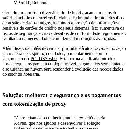
VP of IT, Belmond
Gerindo um portfólio diversificado de hotéis, acampamentos de
safari, comboios e cruzeiros fluviais, a Belmond enfrentou desafios
de gestão de dados antigos, incluindo a proteção de informações
sensíveis de cartões de crédito nos seus sistemas. Isto aumentava os
riscos de segurança e criava desafios de conformidade regulamentar,
resultando na necessidade de implementar soluções avançadas.
Além disso, os hotéis devem dar prioridade à atualização e inovação
em matéria de segurança de dados, particularmente com o
lançamento do
PCI DSS v4.0
. Esta norma atualizada introduz
novos requisitos para a tecnologia móvel, pagamentos sem contacto
e segurança na nuvem para responder à evolução das necessidades
do setor da hotelaria.
Solução: melhorar a segurança e os pagamentos
com tokenização de proxy
“Aproveitámos o conhecimento e a experiência da
Adyen, que nos ajudou a desenvolver a solução
[tokenização de proxy] e a trabalhar com esses