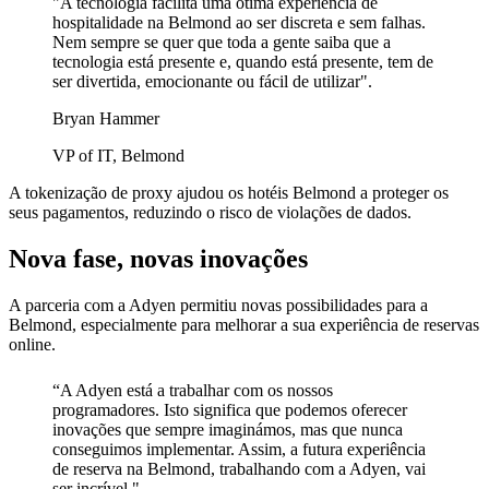
"A tecnologia facilita uma ótima experiência de
hospitalidade na Belmond ao ser discreta e sem falhas.
Nem sempre se quer que toda a gente saiba que a
tecnologia está presente e, quando está presente, tem de
ser divertida, emocionante ou fácil de utilizar".
Bryan Hammer
VP of IT, Belmond
A tokenização de proxy ajudou os hotéis Belmond a proteger os
seus pagamentos, reduzindo o risco de violações de dados.
Nova fase, novas inovações
A parceria com a Adyen permitiu novas possibilidades para a
Belmond, especialmente para melhorar a sua experiência de reservas
online.
“A Adyen está a trabalhar com os nossos
programadores. Isto significa que podemos oferecer
inovações que sempre imaginámos, mas que nunca
conseguimos implementar. Assim, a futura experiência
de reserva na Belmond, trabalhando com a Adyen, vai
ser incrível."