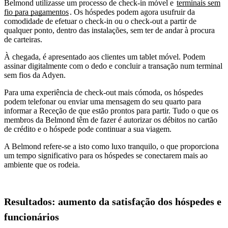
Belmond utilizasse um processo de check-in móvel e
terminais sem
fio para pagamentos
. Os hóspedes podem agora usufruir da
comodidade de efetuar o check-in ou o check-out a partir de
qualquer ponto, dentro das instalações, sem ter de andar à procura
de carteiras.
À chegada, é apresentado aos clientes um tablet móvel. Podem
assinar digitalmente com o dedo e concluir a transação num terminal
sem fios da Adyen.
Para uma experiência de check-out mais cómoda, os hóspedes
podem telefonar ou enviar uma mensagem do seu quarto para
informar a Receção de que estão prontos para partir. Tudo o que os
membros da Belmond têm de fazer é autorizar os débitos no cartão
de crédito e o hóspede pode continuar a sua viagem.
A Belmond refere-se a isto como luxo tranquilo, o que proporciona
um tempo significativo para os hóspedes se conectarem mais ao
ambiente que os rodeia.
Resultados: aumento da satisfação dos hóspedes e
funcionários