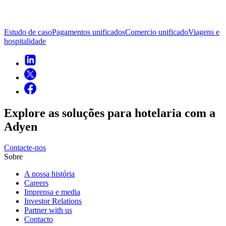
Estudo de caso
Pagamentos unificados
Comercio unificado
Viagens e
hospitalidade
Explore as soluções para hotelaria com a
Adyen
Contacte-nos
Sobre
A nossa história
Careers
Imprensa e media
Investor Relations
Partner with us
Contacto