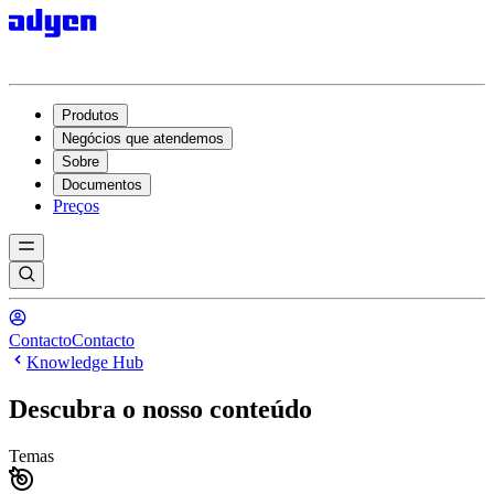
Produtos
Negócios que atendemos
Sobre
Documentos
Preços
Contacto
Contacto
Knowledge Hub
Descubra o nosso conteúdo
Temas