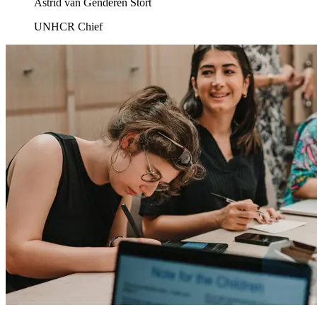
Astrid van Genderen Stort
UNHCR Chief