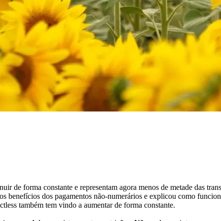
uir de forma constante e representam agora menos de metade das tran
s benefícios dos pagamentos não-numerários e explicou como funcion
tless também tem vindo a aumentar de forma constante.