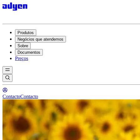
Produtos
Negócios que atendemos
Sobre
Documentos
Preços
Contacto
Contacto