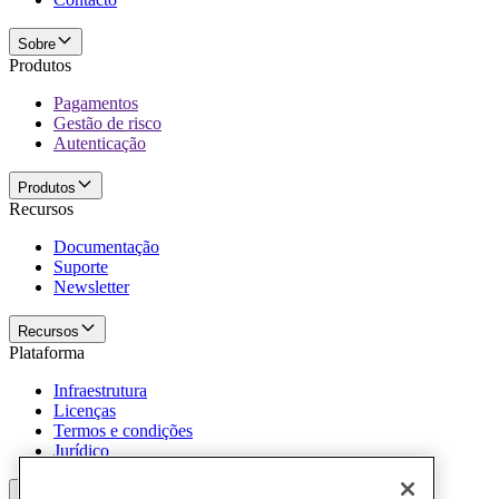
Sobre
Produtos
Pagamentos
Gestão de risco
Autenticação
Produtos
Recursos
Documentação
Suporte
Newsletter
Recursos
Plataforma
Infraestrutura
Licenças
Termos e condições
Jurídico
Plataforma