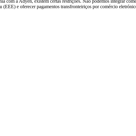
nia com a Adyen, existem certas restrições. Não podemos integrar come
EEE) e oferecer pagamentos transfronteiriços por comércio eletrónic