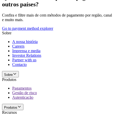
outros países?
Confira e filtre mais de cem métodos de pagamento por região, canal
e muito mais.
Go to payment method explorer
Sobre
A nossa história
Careers
Imprensa e media
Investor Relations
Partner with us
Contacto
Sobre
Produtos
Pagamentos
Gestão de risco
Autenticação
Produtos
Recursos