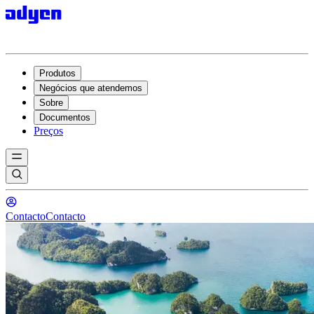
Produtos
Negócios que atendemos
Sobre
Documentos
Preços
Contacto
Contacto