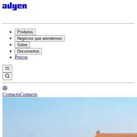
Produtos
Negócios que atendemos
Sobre
Documentos
Preços
Contacto
Contacto