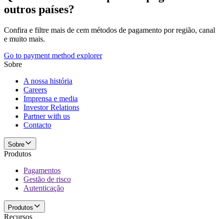
outros países?
Confira e filtre mais de cem métodos de pagamento por região, canal
e muito mais.
Go to payment method explorer
Sobre
A nossa história
Careers
Imprensa e media
Investor Relations
Partner with us
Contacto
Sobre
Produtos
Pagamentos
Gestão de risco
Autenticação
Produtos
Recursos