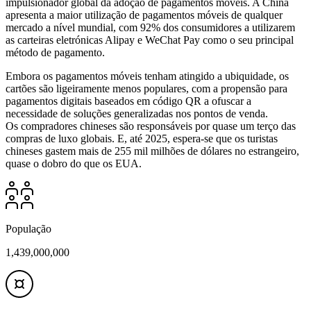
impulsionador global da adoção de pagamentos móveis. A China
apresenta a maior utilização de pagamentos móveis de qualquer
mercado a nível mundial, com 92% dos consumidores a utilizarem
as carteiras eletrónicas Alipay e WeChat Pay como o seu principal
método de pagamento.
Embora os pagamentos móveis tenham atingido a ubiquidade, os
cartões são ligeiramente menos populares, com a propensão para
pagamentos digitais baseados em código QR a ofuscar a
necessidade de soluções generalizadas nos pontos de venda.
Os compradores chineses são responsáveis por quase um terço das
compras de luxo globais. E, até 2025, espera-se que os turistas
chineses gastem mais de 255 mil milhões de dólares no estrangeiro,
quase o dobro do que os EUA.
População
1,439,000,000