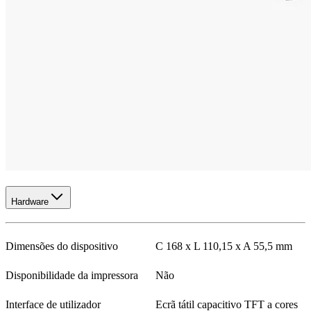
Hardware
Dimensões do dispositivo
C 168 x L 110,15 x A 55,5 mm
Disponibilidade da impressora
Não
Interface de utilizador
Ecrã tátil capacitivo TFT a cores