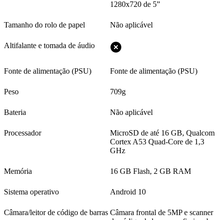
1280x720 de 5”
Tamanho do rolo de papel
Não aplicável
Altifalante e tomada de áudio
Fonte de alimentação (PSU)
Fonte de alimentação (PSU)
Peso
709g
Bateria
Não aplicável
Processador
MicroSD de até 16 GB, Qualcom
Cortex A53 Quad-Core de 1,3
GHz
Memória
16 GB Flash, 2 GB RAM
Sistema operativo
Android 10
Câmara/leitor de código de barras
Câmara frontal de 5MP e scanner