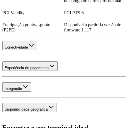
de código de barras profissional
PCI Validity
PCI PTS 6
Encriptação ponto-a-ponto
Disponível a partir da versão de
(P2PE)
firmware 1.117
Conectividade
Experiência de pagamento
Integração
Disponibilidade geográfica
Encontre o seu terminal ideal