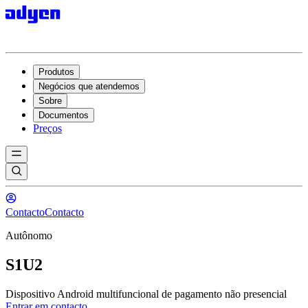
Produtos
Negócios que atendemos
Sobre
Documentos
Preços
Contacto
Contacto
Autônomo
S1U2
Dispositivo Android multifuncional de pagamento não presencial
Entrar em contacto