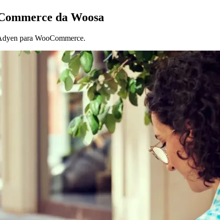
oCommerce da Woosa
a Adyen para WooCommerce.