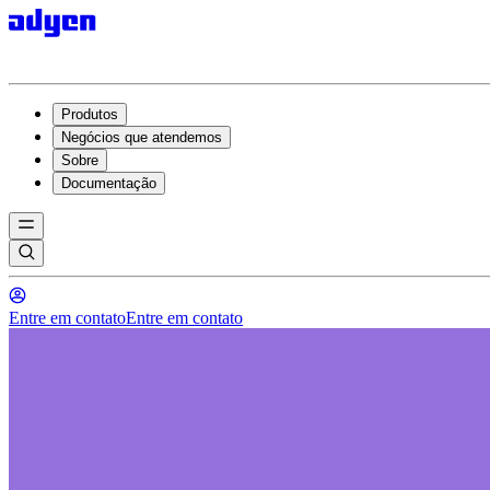
Produtos
Negócios que atendemos
Sobre
Documentação
Entre em contato
Entre em contato