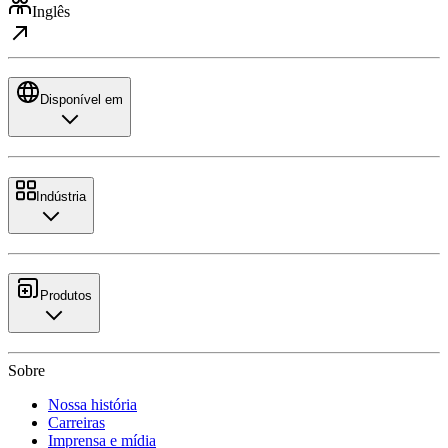
Inglês
Disponível em
Indústria
Produtos
Sobre
Nossa história
Carreiras
Imprensa e mídia