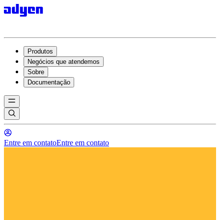
Produtos
Negócios que atendemos
Sobre
Documentação
Entre em contato
Entre em contato