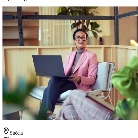
Suécia