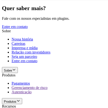
Quer saber mais?
Fale com os nossos especialistas em plugins.
Entre em contato
Sobre
Nossa história
Carreiras
Imprensa e mídia
Relação com investidores
Seja um parceiro
Entre em contato
Sobre
Produtos
Pagamentos
Gerenciamento de risco
Autenticação
Produtos
Recursos