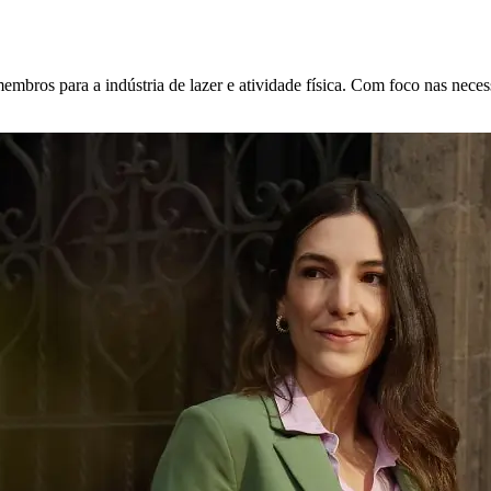
mbros para a indústria de lazer e atividade física. Com foco nas neces