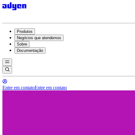
Produtos
Negócios que atendemos
Sobre
Documentação
Entre em contato
Entre em contato