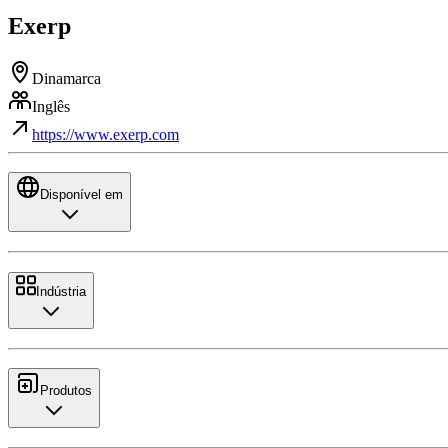
Exerp
Dinamarca
Inglês
https://www.exerp.com
Disponível em
Indústria
Produtos