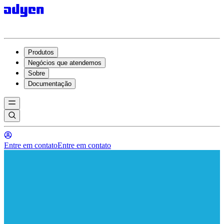
Produtos
Negócios que atendemos
Sobre
Documentação
Entre em contato
Entre em contato