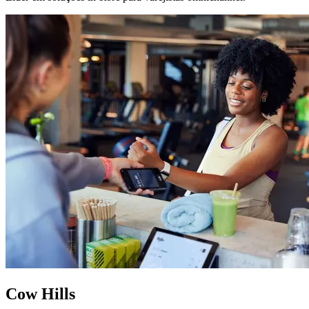
Cow Hills