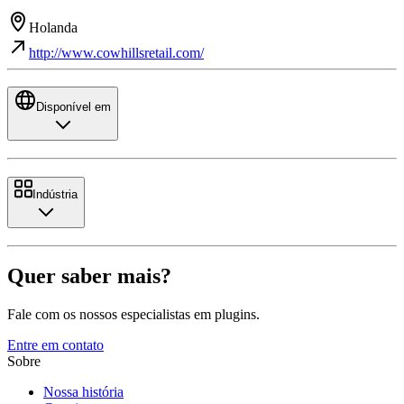
Holanda
http://www.cowhillsretail.com/
Disponível em
Indústria
Quer saber mais?
Fale com os nossos especialistas em plugins.
Entre em contato
Sobre
Nossa história