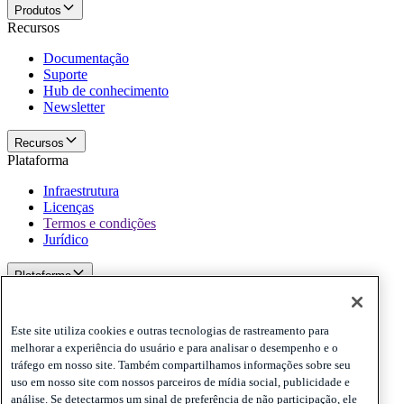
Produtos
Recursos
Documentação
Suporte
Hub de conhecimento
Newsletter
Recursos
Plataforma
Infraestrutura
Licenças
Termos e condições
Jurídico
Plataforma
Politicas e termo de responsabilidade
Privacy
Este site utiliza cookies e outras tecnologias de rastreamento para
Cookies
melhorar a experiência do usuário e para analisar o desempenho e o
Disclaimer
tráfego em nosso site. Também compartilhamos informações sobre seu
uso em nosso site com nossos parceiros de mídia social, publicidade e
Politicas e termo de responsabilidade
análise. Se detectarmos um sinal de preferência de não participação, ele