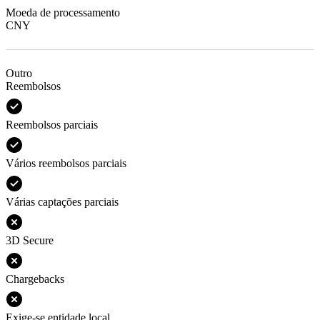
Moeda de processamento
CNY
Outro
Reembolsos
Reembolsos parciais
Vários reembolsos parciais
Várias captações parciais
3D Secure
Chargebacks
Exige-se entidade local