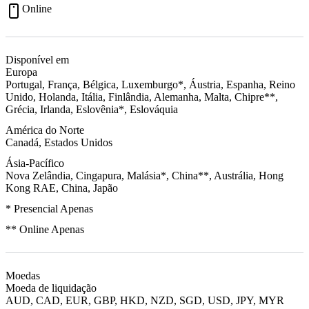
Online
Disponível em
Europa
Portugal, França, Bélgica, Luxemburgo*, Áustria, Espanha, Reino
Unido, Holanda, Itália, Finlândia, Alemanha, Malta, Chipre**,
Grécia, Irlanda, Eslovênia*, Eslováquia
América do Norte
Canadá, Estados Unidos
Ásia-Pacífico
Nova Zelândia, Cingapura, Malásia*, China**, Austrália, Hong
Kong RAE, China, Japão
* Presencial Apenas
** Online Apenas
Moedas
Moeda de liquidação
AUD, CAD, EUR, GBP, HKD, NZD, SGD, USD, JPY, MYR