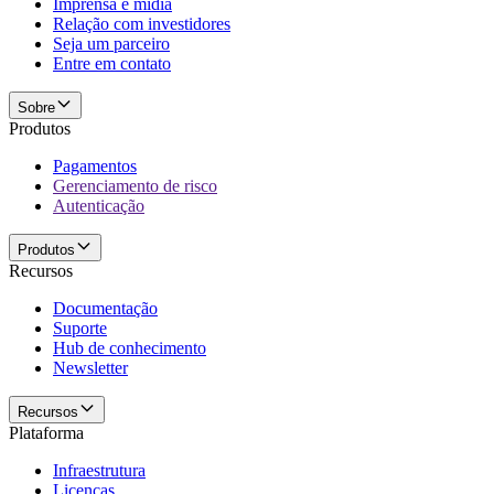
Imprensa e mídia
Relação com investidores
Seja um parceiro
Entre em contato
Sobre
Produtos
Pagamentos
Gerenciamento de risco
Autenticação
Produtos
Recursos
Documentação
Suporte
Hub de conhecimento
Newsletter
Recursos
Plataforma
Infraestrutura
Licenças