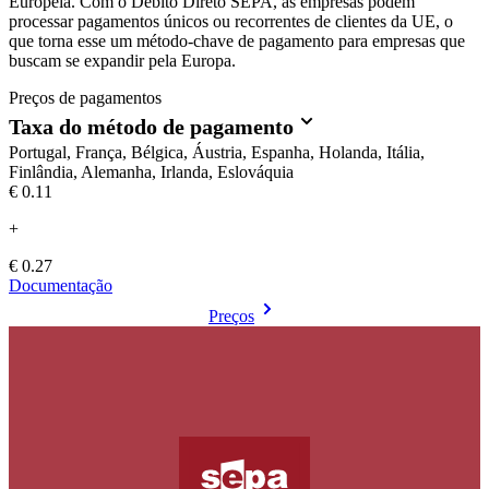
Europeia. Com o Débito Direto SEPA, as empresas podem
processar pagamentos únicos ou recorrentes de clientes da UE, o
que torna esse um método-chave de pagamento para empresas que
buscam se expandir pela Europa.
Preços de pagamentos
Taxa do método de pagamento
Portugal, França, Bélgica, Áustria, Espanha, Holanda, Itália,
Finlândia, Alemanha, Irlanda, Eslováquia
€0.11
+
€ 0.27
Documentação
Preços