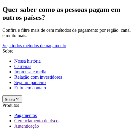
Quer saber como as pessoas pagam em
outros países?
Confira e filtre mais de cem métodos de pagamento por região, canal
e muito mais.
Veja todos métodos de pagamento
Sobre
Nossa história
Carreiras
Imprensa e mídia
Relação com investidores
Seja um parceiro
Entre em contato
Sobre
Produtos
Pagamentos
Gerenciamento de risco
Autenticação