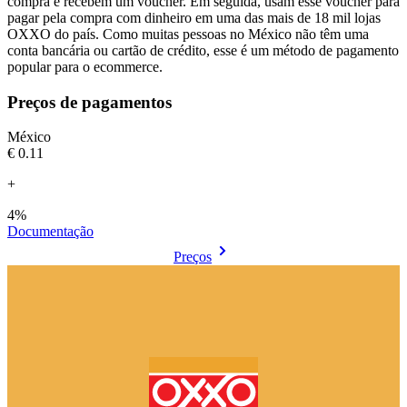
compra e recebem um voucher. Em seguida, usam esse voucher para
pagar pela compra com dinheiro em uma das mais de 18 mil lojas
OXXO do país. Como muitas pessoas no México não têm uma
conta bancária ou cartão de crédito, esse é um método de pagamento
popular para o ecommerce.
Preços de pagamentos
México
€0.11
+
4%
Documentação
Preços