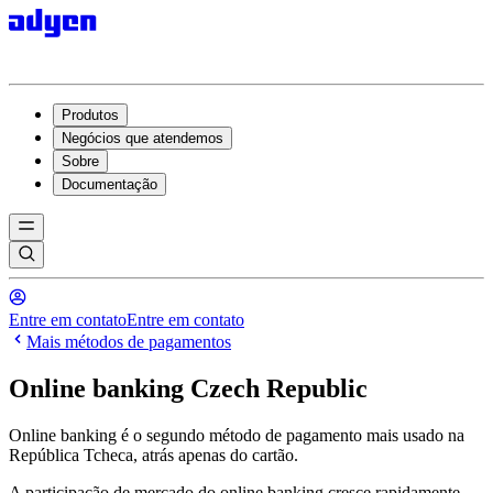
Produtos
Negócios que atendemos
Sobre
Documentação
Entre em contato
Entre em contato
Mais métodos de pagamentos
Online banking Czech Republic
Online banking é o segundo método de pagamento mais usado na
República Tcheca, atrás apenas do cartão.
A participação de mercado do online banking cresce rapidamente