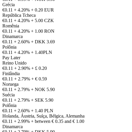
Grécia
€0.11 + 4.20% + 0.20 EUR
República Tcheca
€0.11 + 4.20% + 5.00 CZK
Romênia
€0.11 + 4.20% + 1.00 RON
Dinamarca
€0.11 + 2.60% + DKK 3.69
Polônia
€0.11 + 4.20% + 1.40PLN
Pay Later
Reino Unido
€0.11 + 2.90% + £ 0.20
Finlândia
€0.11 + 2.79% + € 0.59
Noruega
€0.11 + 2.79% + NOK 5.90
Suécia
€0.11 + 2.79% + SEK 5.90
Polônia
€0.11 + 2.60% + 1.40 PLN
Holanda, Áustria, Suíça, Bélgica, Alemanha
€0.11 + 2.99% + between € 0.35 and € 1.00
Dinamarca
€0.11 + 2.79% + DKK 5.90