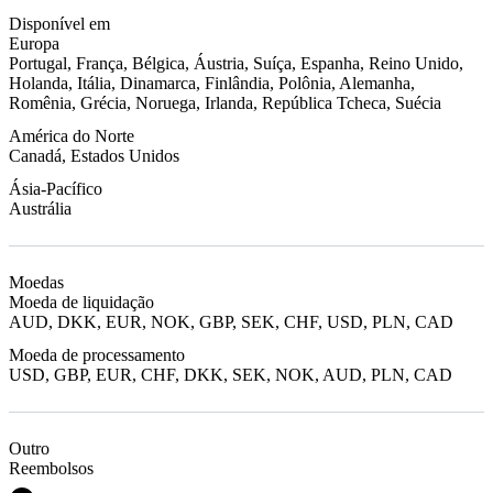
Disponível em
Europa
Portugal, França, Bélgica, Áustria, Suíça, Espanha, Reino Unido,
Holanda, Itália, Dinamarca, Finlândia, Polônia, Alemanha,
Romênia, Grécia, Noruega, Irlanda, República Tcheca, Suécia
América do Norte
Canadá, Estados Unidos
Ásia-Pacífico
Austrália
Moedas
Moeda de liquidação
AUD, DKK, EUR, NOK, GBP, SEK, CHF, USD, PLN, CAD
Moeda de processamento
USD, GBP, EUR, CHF, DKK, SEK, NOK, AUD, PLN, CAD
Outro
Reembolsos