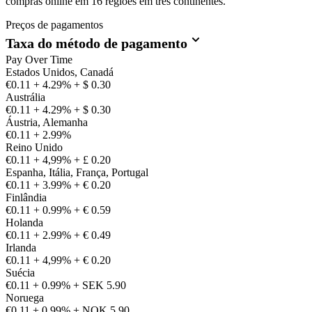
compras online em 16 regiões em três continentes.
Preços de pagamentos
Taxa do método de pagamento
Pay Over Time
Estados Unidos, Canadá
€0.11 + 4.29% + $ 0.30
Austrália
€0.11 + 4.29% + $ 0.30
Áustria, Alemanha
€0.11 + 2.99%
Reino Unido
€0.11 + 4,99% + £ 0.20
Espanha, Itália, França, Portugal
€0.11 + 3.99% + € 0.20
Finlândia
€0.11 + 0.99% + € 0.59
Holanda
€0.11 + 2.99% + € 0.49
Irlanda
€0.11 + 4,99% + € 0.20
Suécia
€0.11 + 0.99% + SEK 5.90
Noruega
€0.11 + 0.99% + NOK 5.90