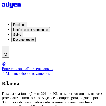
Produtos
Negócios que atendemos
Sobre
Documentação
Entre em contato
Entre em contato
Mais métodos de pagamentos
Klarna
Desde a sua fundação em 2014, o Klarna se tornou um dos maiores
provedores mundiais de serviços de "compre agora, pague depois".
90 milhões de consumidores ativos usam o Klarna para fazer