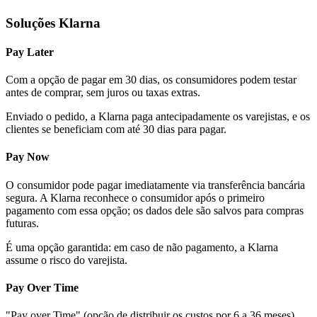
Soluções Klarna
Pay Later
Com a opção de pagar em 30 dias, os consumidores podem testar
antes de comprar, sem juros ou taxas extras.
Enviado o pedido, a Klarna paga antecipadamente os varejistas, e os
clientes se beneficiam com até 30 dias para pagar.
Pay Now
O consumidor pode pagar imediatamente via transferência bancária
segura. A Klarna reconhece o consumidor após o primeiro
pagamento com essa opção; os dados dele são salvos para compras
futuras.
É uma opção garantida: em caso de não pagamento, a Klarna
assume o risco do varejista.
Pay Over Time
"Pay over Time" (opção de distribuir os custos por 6 a 36 meses).