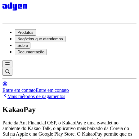
Produtos
Negócios que atendemos
Sobre
Documentação
Entre em contato
Entre em contato
Mais métodos de pagamentos
KakaoPay
Parte da Ant Financial OSP, o KakaoPay é uma e-wallet no
ambiente do Kakao Talk, o aplicativo mais baixado da Coreia do
Sul na Apple e na Google Play Store. O KakaoPay permite que os