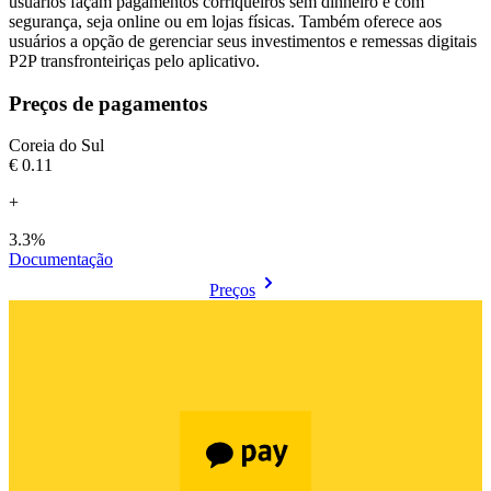
usuários façam pagamentos corriqueiros sem dinheiro e com
segurança, seja online ou em lojas físicas. Também oferece aos
usuários a opção de gerenciar seus investimentos e remessas digitais
P2P transfronteiriças pelo aplicativo.
Preços de pagamentos
Coreia do Sul
€0.11
+
3.3%
Documentação
Preços