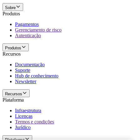
Sobre
Produtos
Pagamentos
Gerenciamento de risco
Autenticação
Produtos
Recursos
Documentação
Suporte
Hub de conhecimento
Newsletter
Recursos
Plataforma
Infraestrutura
Licenças
Termos e condições
Jurídico
Plataforma