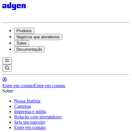
Produtos
Negócios que atendemos
Sobre
Documentação
Entre em contato
Entre em contato
Sobre
Nossa história
Carreiras
Imprensa e mídia
Relação com investidores
Seja um parceiro
Entre em contato