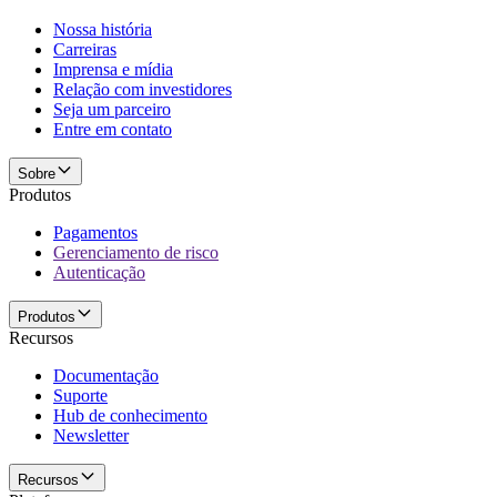
Nossa história
Carreiras
Imprensa e mídia
Relação com investidores
Seja um parceiro
Entre em contato
Sobre
Produtos
Pagamentos
Gerenciamento de risco
Autenticação
Produtos
Recursos
Documentação
Suporte
Hub de conhecimento
Newsletter
Recursos