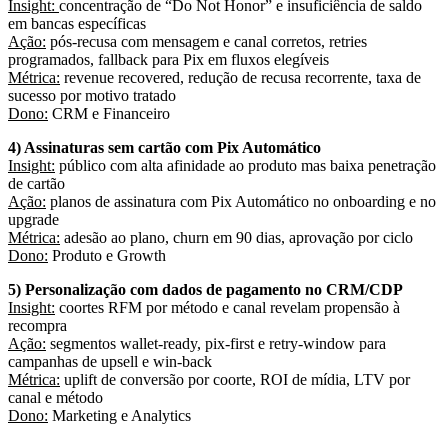
Insight:
concentração de “Do Not Honor” e insuficiência de saldo
Ação:
pós-recusa com mensagem e canal corretos, retries
Métrica:
revenue recovered, redução de recusa recorrente, taxa de
Dono:
CRM e Financeiro
Insight:
público com alta afinidade ao produto mas baixa penetração
Ação:
planos de assinatura com Pix Automático no onboarding e no
Métrica:
Dono:
Produto e Growth
Insight:
coortes RFM por método e canal revelam propensão à
Ação:
segmentos wallet-ready, pix-first e retry-window para
Métrica:
uplift de conversão por coorte, ROI de mídia, LTV por
Dono:
Marketing e Analytics