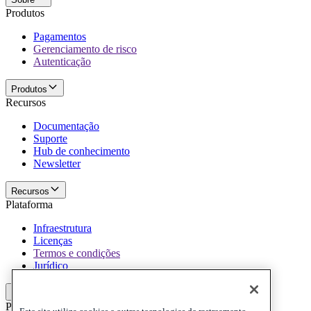
Produtos
Pagamentos
Gerenciamento de risco
Autenticação
Produtos
Recursos
Documentação
Suporte
Hub de conhecimento
Newsletter
Recursos
Plataforma
Infraestrutura
Licenças
Termos e condições
Jurídico
Plataforma
Politicas e termo de responsabilidade