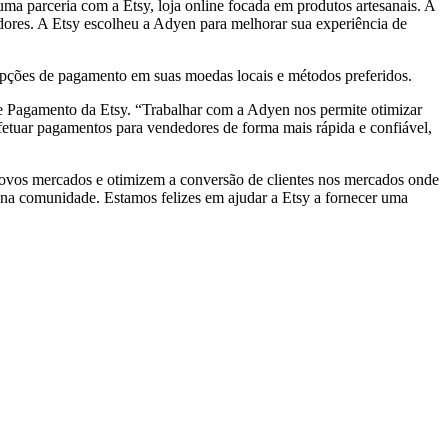
ma parceria com a Etsy, loja online focada em produtos artesanais. A
edores. A Etsy escolheu a Adyen para melhorar sua experiência de
opções de pagamento em suas moedas locais e métodos preferidos.
 de Pagamento da Etsy. “Trabalhar com a Adyen nos permite otimizar
fetuar pagamentos para vendedores de forma mais rápida e confiável,
ovos mercados e otimizem a conversão de clientes nos mercados onde
 na comunidade. Estamos felizes em ajudar a Etsy a fornecer uma