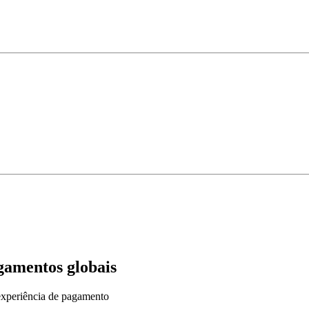
gamentos globais
experiência de pagamento