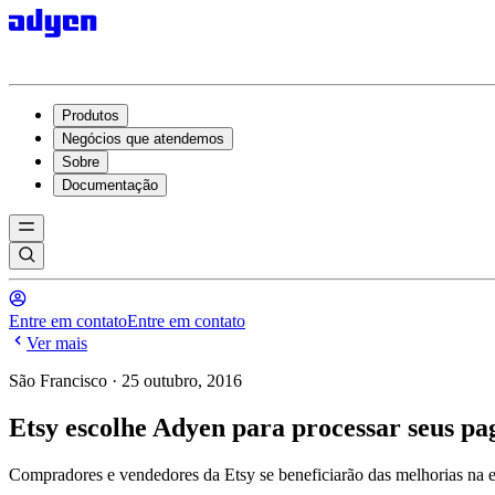
Produtos
Negócios que atendemos
Sobre
Documentação
Entre em contato
Entre em contato
Ver mais
São Francisco · 25 outubro, 2016
Etsy escolhe Adyen para processar seus pa
Compradores e vendedores da Etsy se beneficiarão das melhorias na 