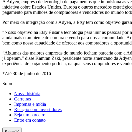
A Adyen, empresa de tecnologia de pagamentos que impulsiona as vend
iniciativa cobre Estados Unidos, Europa e outros mercados estratégic
pagamento para milhões de compradores e vendedores no mundo tod
Por meio da integração com a Adyen, a Etsy tem como objetivo garan
“Nosso objetivo na Etsy é usar a tecnologia para unir as pessoas por
ainda mais o ambiente de compra e venda para nossa comunidade. Acre
bem como nossa capacidade de oferecer aos compradores a oportunid
“Algumas das maiores empresas do mundo fecham parceria com a Adye
já operam,” disse Kamran Zaki, presidente norte-americano da Adyen
experiência de pagamento perfeita, na qual seus compradores e vende
*Até 30 de junho de 2016
Sobre
Nossa história
Carreiras
Imprensa e mídia
Relação com investidores
Seja um parceiro
Entre em contato
Sobre