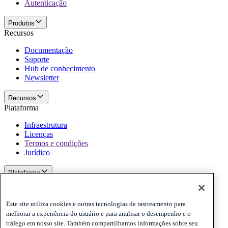
Autenticação
Produtos
Recursos
Documentação
Suporte
Hub de conhecimento
Newsletter
Recursos
Plataforma
Infraestrutura
Licenças
Termos e condições
Jurídico
Plataforma
Politicas e termo de responsabilidade
Privacy
Este site utiliza cookies e outras tecnologias de rastreamento para
Cookies
melhorar a experiência do usuário e para analisar o desempenho e o
Disclaimer
tráfego em nosso site. Também compartilhamos informações sobre seu