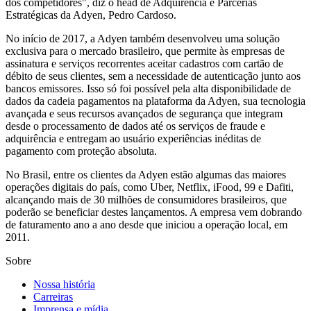
dos competidores", diz o head de Adquirência e Parcerias
Estratégicas da Adyen, Pedro Cardoso.
No início de 2017, a Adyen também desenvolveu uma solução
exclusiva para o mercado brasileiro, que permite às empresas de
assinatura e serviços recorrentes aceitar cadastros com cartão de
débito de seus clientes, sem a necessidade de autenticação junto aos
bancos emissores. Isso só foi possível pela alta disponibilidade de
dados da cadeia pagamentos na plataforma da Adyen, sua tecnologia
avançada e seus recursos avançados de segurança que integram
desde o processamento de dados até os serviços de fraude e
adquirência e entregam ao usuário experiências inéditas de
pagamento com proteção absoluta.
No Brasil, entre os clientes da Adyen estão algumas das maiores
operações digitais do país, como Uber, Netflix, iFood, 99 e Dafiti,
alcançando mais de 30 milhões de consumidores brasileiros, que
poderão se beneficiar destes lançamentos. A empresa vem dobrando
de faturamento ano a ano desde que iniciou a operação local, em
2011.
Sobre
Nossa história
Carreiras
Imprensa e mídia