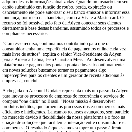
adquirentes as informações atualizadas. Quando um usuário tem seu
cartão substituído em função de roubo, perda, expiração ou
cancelamento ele pode autorizar o seu banco emissor a informar essa
mudança, por meio das bandeiras, como a Visa e a Mastercard. O
recurso só foi possível pelo fato da Adyen conectar seus clientes
diretamente à base destas bandeiras, assumindo todos os processos e
compliances necessários.
"Com esse recurso, continuamos contribuindo para que o
consumidor tenha uma experiência de pagamentos online cada vez
mais livre de atritos", explica o sênior Vice-Presidente da Adyen
para a América Latina, Jean Christian Mies. "Ao desenvolver uma
plataforma de pagamentos ponta a ponta e investir continuamente
em novas soluções buscamos tornar os pagamentos algo
imperceptível para os clientes e um gerador de receita adicional às
empresas", conclui.
A chegada do Account Updater representa mais um passo da Adyen
para inovar os processos de empresas de recorrência e serviços de
compras "one-click" no Brasil. "Nossa missão é desenvolver
produtos inéditos, que tornem os processos dos e-commerces mais
eficientes e inteligentes. Lançamos recursos avançados, sem paralelo
no mercado devido à flexibilidade da nossa plataforma e o foco na
criação de soluções que facilitem a interação entre consumidor e e-
commerces. O resultado é que estamos sempre um passo à frente