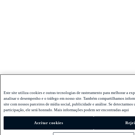
Este site utiliza cookies e outras tecnologias de rastreamento para melhorar a exp
analisar o desempenho e o tráfego em nosso site. Também compartilhamos infor
site com nossos parceiros de mídia social, publicidade e análise. Se detectarmos 
participação, ele será honrado. Mais informações podem ser encontradas aqui
Aceitar cookies
Rejei