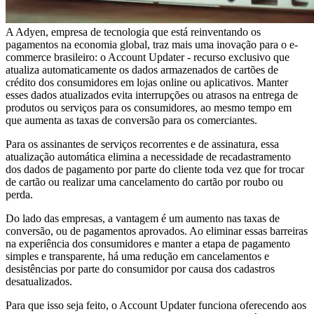
A Adyen, empresa de tecnologia que está reinventando os
pagamentos na economia global, traz mais uma inovação para o e-
commerce brasileiro: o Account Updater - recurso exclusivo que
atualiza automaticamente os dados armazenados de cartões de
crédito dos consumidores em lojas online ou aplicativos. Manter
esses dados atualizados evita interrupções ou atrasos na entrega de
produtos ou serviços para os consumidores, ao mesmo tempo em
que aumenta as taxas de conversão para os comerciantes.
Para os assinantes de serviços recorrentes e de assinatura, essa
atualização automática elimina a necessidade de recadastramento
dos dados de pagamento por parte do cliente toda vez que for trocar
de cartão ou realizar uma cancelamento do cartão por roubo ou
perda.
Do lado das empresas, a vantagem é um aumento nas taxas de
conversão, ou de pagamentos aprovados. Ao eliminar essas barreiras
na experiência dos consumidores e manter a etapa de pagamento
simples e transparente, há uma redução em cancelamentos e
desistências por parte do consumidor por causa dos cadastros
desatualizados.
Para que isso seja feito, o Account Updater funciona oferecendo aos