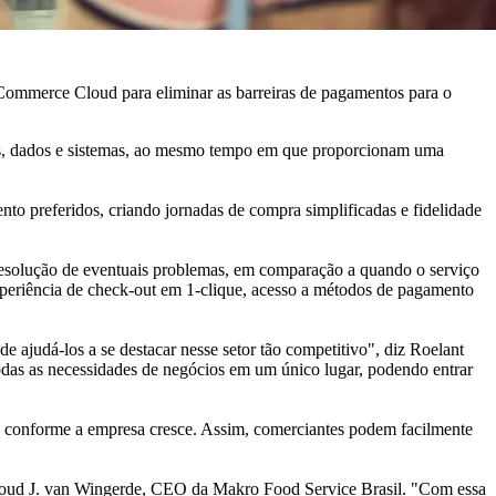
Commerce Cloud para eliminar as barreiras de pagamentos para o
ndas, dados e sistemas, ao mesmo tempo em que proporcionam uma
o preferidos, criando jornadas de compra simplificadas e fidelidade
esolução de eventuais problemas, em comparação a quando o serviço
experiência de check-out em 1-clique, acesso a métodos de pagamento
 ajudá-los a se destacar nesse setor tão competitivo", diz Roelant
odas as necessidades de negócios em um único lugar, podendo entrar
o conforme a empresa cresce. Assim, comerciantes podem facilmente
noud J. van Wingerde, CEO da Makro Food Service Brasil. "Com essa