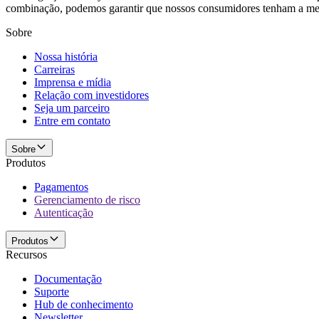
combinação, podemos garantir que nossos consumidores tenham a mel
Sobre
Nossa história
Carreiras
Imprensa e mídia
Relação com investidores
Seja um parceiro
Entre em contato
Sobre
Produtos
Pagamentos
Gerenciamento de risco
Autenticação
Produtos
Recursos
Documentação
Suporte
Hub de conhecimento
Newsletter