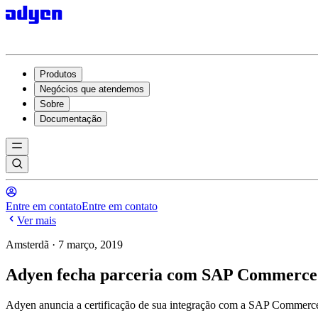
Produtos
Negócios que atendemos
Sobre
Documentação
Entre em contato
Entre em contato
Ver mais
Amsterdã · 7 março, 2019
Adyen fecha parceria com SAP Commerce p
Adyen anuncia a certificação de sua integração com a SAP Commerce 