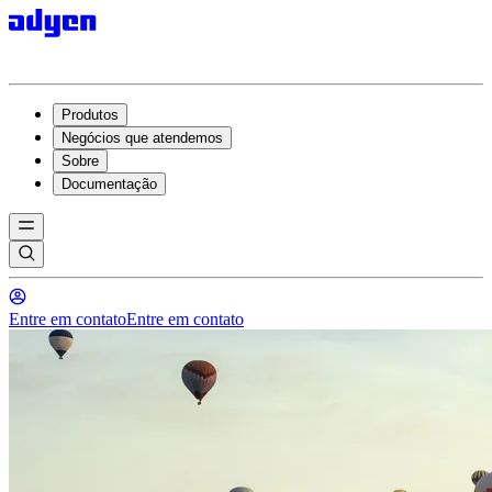
Produtos
Negócios que atendemos
Sobre
Documentação
Entre em contato
Entre em contato