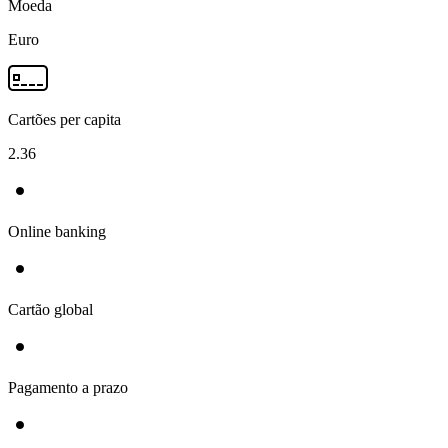
Moeda
Euro
Cartões per capita
2.36
Online banking
Cartão global
Pagamento a prazo