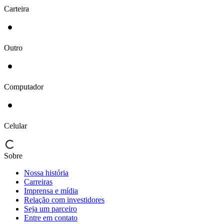
Carteira
Outro
Computador
Celular
Sobre
Nossa história
Carreiras
Imprensa e mídia
Relação com investidores
Seja um parceiro
Entre em contato