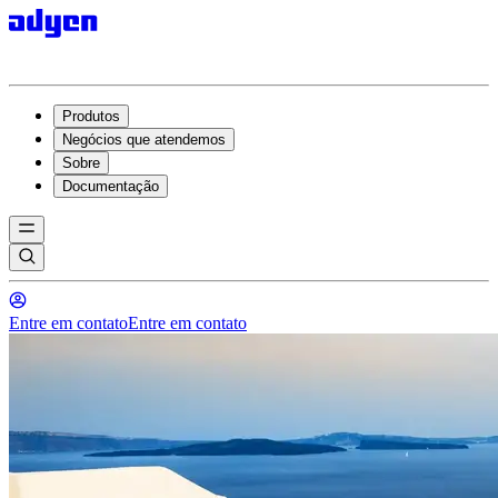
Produtos
Negócios que atendemos
Sobre
Documentação
Entre em contato
Entre em contato