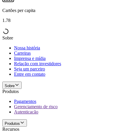
Cartões per capita
1.78
Sobre
Nossa história
Carreiras
Imprensa e mídia
Relação com investidores
Seja um parceiro
Entre em contato
Sobre
Produtos
Pagamentos
Gerenciamento de risco
Autenticação
Produtos
Recursos