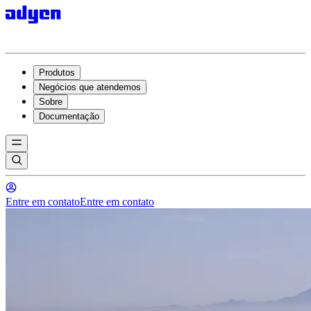
Produtos
Negócios que atendemos
Sobre
Documentação
Entre em contato
Entre em contato