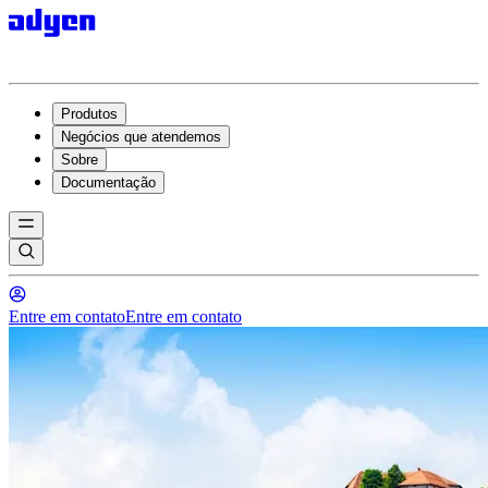
Produtos
Negócios que atendemos
Sobre
Documentação
Entre em contato
Entre em contato