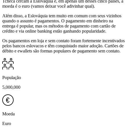
Tcheca cercam a Eslováquia e, em apenas um desses cinco países, a
moeda é o euro (vamos deixar você adivinhar qual).
Além disso, a Eslováquia tem muito em comum com seus vizinhos
quando o assunto é pagamentos. O pagamento em dinheiro na
entrega é popular, mas os métodos de pagamento com cartão de
crédito e via online banking estão ganhando popularidade.
Os pagamentos em loja e sem contato foram fortemente incentivados
pelos bancos eslovacos e têm conquistado maior adoção. Cartões de
débito e ewallets são formas populares de pagamento sem contato.
População
5,000,000
Moeda
Euro