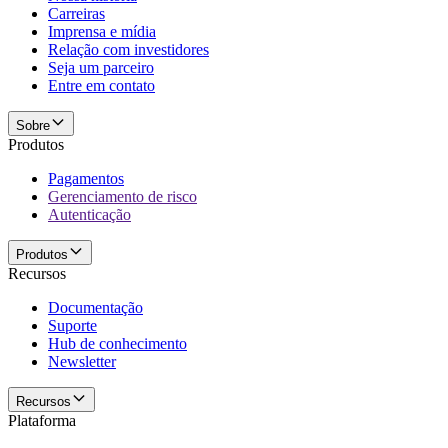
Carreiras
Imprensa e mídia
Relação com investidores
Seja um parceiro
Entre em contato
Sobre
Produtos
Pagamentos
Gerenciamento de risco
Autenticação
Produtos
Recursos
Documentação
Suporte
Hub de conhecimento
Newsletter
Recursos
Plataforma