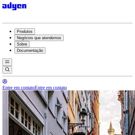
Produtos
Negócios que atendemos
Sobre
Documentação
Entre em contato
Entre em contato