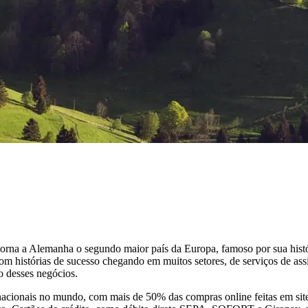
orna a Alemanha o segundo maior país da Europa, famoso por sua histó
om histórias de sucesso chegando em muitos setores, de serviços de ass
o desses negócios.
nacionais no mundo, com mais de 50% das compras online feitas em site