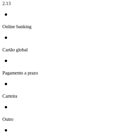
2.13
Online banking
Cartão global
Pagamento a prazo
Carteira
Outro