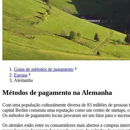
Guias de métodos de pagamento
Europa
Alemanha
Métodos de pagamento na Alemanha
Com uma população culturalmente diversa de 83 milhões de pessoas t
capital Berlim construiu uma reputação como um centro de startups, c
Os métodos de pagamento locais provaram ser um fator para o sucess
Os alemães estão entre os consumidores mais abertos a compras inter