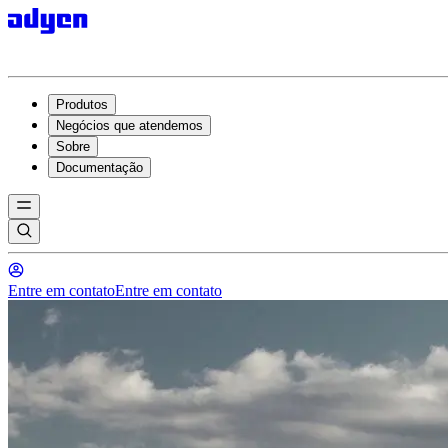
Produtos
Negócios que atendemos
Sobre
Documentação
Entre em contato
Entre em contato