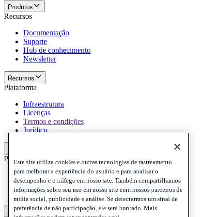
Produtos
Recursos
Documentação
Suporte
Hub de conhecimento
Newsletter
Recursos
Plataforma
Infraestrutura
Licenças
Termos e condições
Jurídico
Plataforma
Politicas e termo de responsabilidade
Este site utiliza cookies e outras tecnologias de rastreamento
para melhorar a experiência do usuário e para analisar o
Privacy
desempenho e o tráfego em nosso site. Também compartilhamos
Cookies
informações sobre seu uso em nosso site com nossos parceiros de
Disclaimer
mídia social, publicidade e análise. Se detectarmos um sinal de
preferência de não participação, ele será honrado. Mais
Politicas e termo de responsabilidade