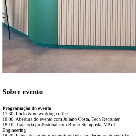
Sobre evento
17:30: Início & networking coffee
18:00: Abertura do evento com Juliano Costa, Tech Recruiter
18:10: Trajetória profissional com Bruno Stemposki, VP of
Engineering
18:40: Painel de carreiras e oportunidades em desenvolvimento Java