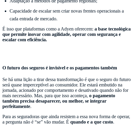
Adaptação a métodos de pagamento regionais;
Capacidade de escalar sem criar novas frentes operacionais a
cada entrada de mercado.
É isso que plataformas como a Adyen oferecem:
a base tecnológica
que permite inovar com agilidade, operar com segurança e
escalar com eficiência.
O futuro dos seguros é invisível e os pagamentos também
Se há uma lição a tirar dessa transformação é que o seguro do futuro
será quase imperceptível ao consumidor. Ele estará embutido na
jornada, acionado por comportamento e desativado quando não for
mais necessário. Mas, para que isso aconteça,
o pagamento
também precisa desaparecer, ou melhor, se integrar
perfeitamente
.
Para as seguradoras que ainda resistem a essa nova forma de operar,
a pergunta não é “se” vão mudar. É
quando e a que custo
.