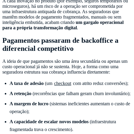
A cada inovação no produto (por exemplo, seguros temporários ou
microseguros), há um risco de a operação ser comprometida por
uma infraestrutura antiquada de cobrança. As seguradoras que
mantêm modelos de pagamento fragmentados, manuais ou sem
inteligência embutida, acabam criando
um gargalo operacional
para a própria transformação digital
.
Pagamentos passaram de backoffice a
diferencial competitivo
A ideia de que pagamentos são uma área secundária ou apenas um
custo operacional já não se sustenta. Hoje, a forma como uma
seguradora estrutura sua cobrança influencia diretamente:
A taxa de adesão
(um
checkout
com atrito reduz conversões);
A retenção
(recorrências que falham geram churn involuntário);
A margem de lucro
(sistemas ineficientes aumentam o custo de
operação);
A capacidade de escalar novos modelos
(infraestrutura
fragmentada trava o crescimento).