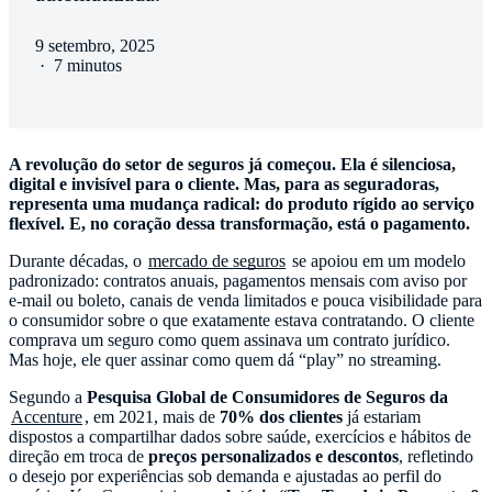
9 setembro, 2025
·
7 minutos
A revolução do setor de seguros já começou. Ela é silenciosa,
digital e invisível para o cliente. Mas, para as seguradoras,
representa uma mudança radical: do produto rígido ao serviço
flexível. E, no coração dessa transformação, está o pagamento.
Durante décadas, o
mercado de seguros
se apoiou em um modelo
padronizado: contratos anuais, pagamentos mensais com aviso por
e-mail ou boleto, canais de venda limitados e pouca visibilidade para
o consumidor sobre o que exatamente estava contratando. O cliente
comprava um seguro como quem assinava um contrato jurídico.
Mas hoje, ele quer assinar como quem dá “play” no streaming.
Segundo a
Pesquisa Global de Consumidores de Seguros da
Accenture
, em 2021, mais de
70% dos clientes
já estariam
dispostos a compartilhar dados sobre saúde, exercícios e hábitos de
direção em troca de
preços personalizados e descontos
, refletindo
o desejo por experiências sob demanda e ajustadas ao perfil do