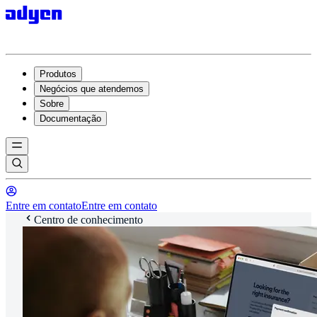
Produtos
Negócios que atendemos
Sobre
Documentação
Entre em contato
Entre em contato
Centro de conhecimento