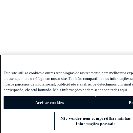
Este site utiliza cookies e outras tecnologias de rastreamento para melhorar a exp
o desempenho e o tráfego em nosso site. Também compartilhamos informações so
nossos parceiros de mídia social, publicidade e análise. Se detectarmos um sinal 
participação, ele será honrado. Mais informações podem ser encontradas aqui
Aceitar cookies
Re
Não vender nem compartilhar minhas
informações pessoais