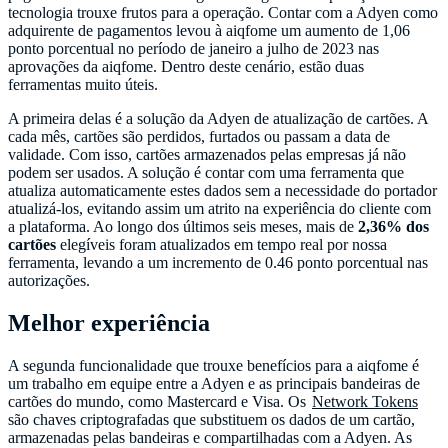
tecnologia trouxe frutos para a operação. Contar com a Adyen como
adquirente de pagamentos levou à aiqfome um aumento de 1,06
ponto porcentual no período de janeiro a julho de 2023 nas
aprovações da aiqfome. Dentro deste cenário, estão duas
ferramentas muito úteis.
A primeira delas é a solução da Adyen de atualização de cartões. A
cada mês, cartões são perdidos, furtados ou passam a data de
validade. Com isso, cartões armazenados pelas empresas já não
podem ser usados. A solução é contar com uma ferramenta que
atualiza automaticamente estes dados sem a necessidade do portador
atualizá-los, evitando assim um atrito na experiência do cliente com
a plataforma. Ao longo dos últimos seis meses, mais de
2,36% dos
cartões
elegíveis foram atualizados em tempo real por nossa
ferramenta, levando a um incremento de 0.46 ponto porcentual nas
autorizações.
Melhor experiência
A segunda funcionalidade que trouxe benefícios para a aiqfome é
um trabalho em equipe entre a Adyen e as principais bandeiras de
cartões do mundo, como Mastercard e Visa. Os
Network Tokens
são chaves criptografadas que substituem os dados de um cartão,
armazenadas pelas bandeiras e compartilhadas com a Adyen. As