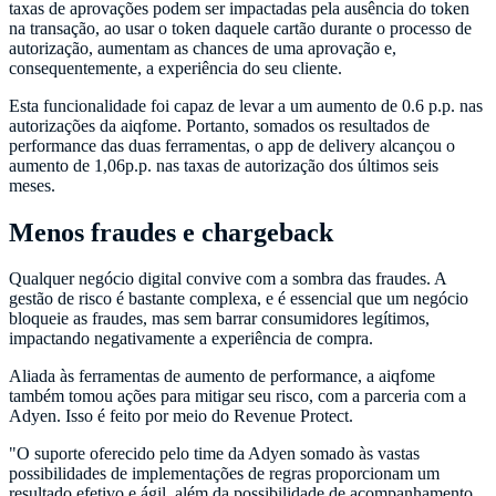
taxas de aprovações podem ser impactadas pela ausência do token
na transação, ao usar o token daquele cartão durante o processo de
autorização, aumentam as chances de uma aprovação e,
consequentemente, a experiência do seu cliente.
Esta funcionalidade foi capaz de levar a um aumento de 0.6 p.p. nas
autorizações da aiqfome. Portanto, somados os resultados de
performance das duas ferramentas, o app de delivery alcançou o
aumento de 1,06p.p. nas taxas de autorização dos últimos seis
meses.
Menos fraudes e chargeback
Qualquer negócio digital convive com a sombra das fraudes. A
gestão de risco é bastante complexa, e é essencial que um negócio
bloqueie as fraudes, mas sem barrar consumidores legítimos,
impactando negativamente a experiência de compra.
Aliada às ferramentas de aumento de performance, a aiqfome
também tomou ações para mitigar seu risco, com a parceria com a
Adyen. Isso é feito por meio do Revenue Protect.
"O suporte oferecido pelo time da Adyen somado às vastas
possibilidades de implementações de regras proporcionam um
resultado efetivo e ágil, além da possibilidade de acompanhamento