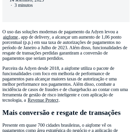
·
3 minutos
O uso das soluções modernas de pagamento da Adyen levou a
aiqfome
, app de delivery
,
a alcançar um aumento de 1,06 ponto
porcentual (p.p.) em sua taxa de autorizações de pagamentos no
período de Janeiro a Julho de 2023. Além disso, funcionalidades de
resgate de transações perdidas garantiram a conversão de
pagamentos que seriam perdidos.
Parceira da Adyen desde 2018, a aiqfome utiliza o pacote de
funcionalidades com foco em melhoria de performance de
pagamentos para alcançar maiores taxas de autorização e uma
melhor performance nos pagamentos. Além disso, combate a
incidência de casos de fraudes e de chargebacks ao contar com uma
ferramenta de gestão de risco inteligente e com aplicação de
tecnologia, a
Revenue Protect
.
Mais conversão e resgate de transações
Presente em quase 700 cidades brasileiras, o aiqfome vê os
pagamentos como área estratégica do negócio e a aplicação de