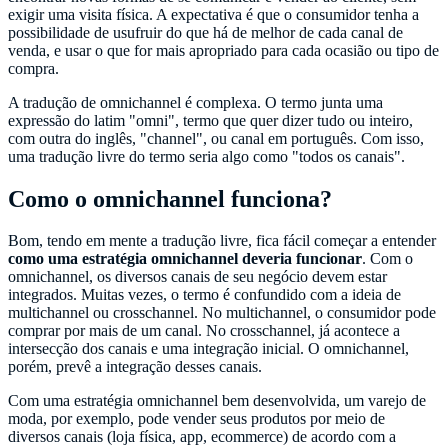
exigir uma visita física. A expectativa é que o consumidor tenha a
possibilidade de usufruir do que há de melhor de cada canal de
venda, e usar o que for mais apropriado para cada ocasião ou tipo de
compra.
A tradução de omnichannel é complexa. O termo junta uma
expressão do latim "omni", termo que quer dizer tudo ou inteiro,
com outra do inglês, "channel", ou canal em português. Com isso,
uma tradução livre do termo seria algo como "todos os canais".
Como o omnichannel funciona?
Bom, tendo em mente a tradução livre, fica fácil começar a entender
como uma estratégia omnichannel deveria funcionar
. Com o
omnichannel, os diversos canais de seu negócio devem estar
integrados. Muitas vezes, o termo é confundido com a ideia de
multichannel ou crosschannel. No multichannel, o consumidor pode
comprar por mais de um canal. No crosschannel, já acontece a
intersecção dos canais e uma integração inicial. O omnichannel,
porém, prevê a integração desses canais.
Com uma estratégia omnichannel bem desenvolvida, um varejo de
moda, por exemplo, pode vender seus produtos por meio de
diversos canais (loja física, app, ecommerce) de acordo com a