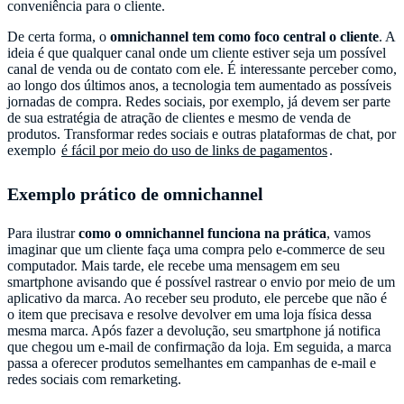
conveniência para o cliente.
De certa forma, o
omnichannel tem como foco central o cliente
. A
ideia é que qualquer canal onde um cliente estiver seja um possível
canal de venda ou de contato com ele. É interessante perceber como,
ao longo dos últimos anos, a tecnologia tem aumentado as possíveis
jornadas de compra. Redes sociais, por exemplo, já devem ser parte
de sua estratégia de atração de clientes e mesmo de venda de
produtos. Transformar redes sociais e outras plataformas de chat, por
exemplo
é fácil por meio do uso de links de pagamentos
.
Exemplo prático de omnichannel
Para ilustrar
como o omnichannel funciona na prática
, vamos
imaginar que um cliente faça uma compra pelo e-commerce de seu
computador. Mais tarde, ele recebe uma mensagem em seu
smartphone avisando que é possível rastrear o envio por meio de um
aplicativo da marca. Ao receber seu produto, ele percebe que não é
o item que precisava e resolve devolver em uma loja física dessa
mesma marca. Após fazer a devolução, seu smartphone já notifica
que chegou um e-mail de confirmação da loja. Em seguida, a marca
passa a oferecer produtos semelhantes em campanhas de e-mail e
redes sociais com remarketing.