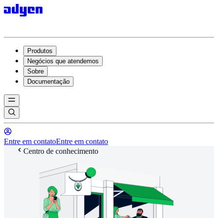
Produtos
Negócios que atendemos
Sobre
Documentação
Entre em contato
Entre em contato
Centro de conhecimento