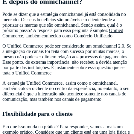
E depois do omnichannel?
Pode-se dizer que a estratégia omnichannel já está consolidada no
mercado. Os seus benefícios são notáveis e o cliente tende a
priorizar as marcas que são omnichannel. Sendo assim, qual é o
próximo passo? A resposta para essa pergunta é simples:
Unified
Commerce, também conhecido como Comércio Unificado.
O Unified Commerce pode ser considerado um omnichannel 2.0. Se
a integração de canais foi feita com sucesso por muitas marcas, o
mesmo não pode ser dito em relação aos processos de pagamentos.
Esse ponto, de extrema importância, não recebeu a devida atenção
por parte das instituições. É justamente sobre essa questão que se
trata o Unified Commerce.
A
estratégia Unified Commerce
, assim como o omnichannel,
também coloca o cliente no centro da experiência, no entanto, o seu
diferencial é que a integração não acontece somente nos canais de
comunicação, mas também nos canais de pagamento.
Flexibilidade para o cliente
E o que isso muda na prática? Para responder, vamos a mais um
exemplo prático. Considere que um cliente está em uma loja física e