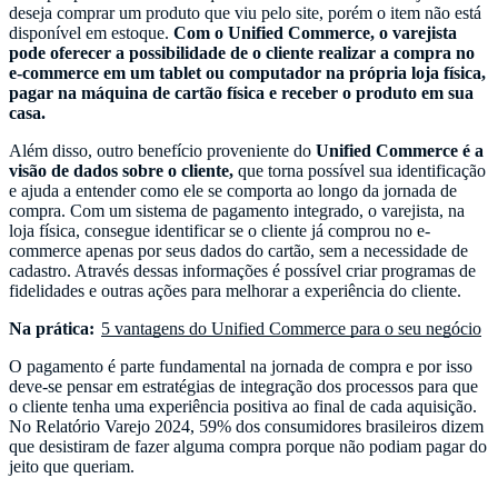
deseja comprar um produto que viu pelo site, porém o item não está
disponível em estoque.
Com o Unified Commerce, o varejista
pode oferecer a possibilidade de o cliente realizar a compra no
e-commerce em um tablet ou computador na própria loja física,
pagar na máquina de cartão física e receber o produto em sua
casa.
Além disso, outro benefício proveniente do
Unified Commerce é a
visão de dados sobre o cliente,
que torna possível sua identificação
e ajuda a entender como ele se comporta ao longo da jornada de
compra. Com um sistema de pagamento integrado, o varejista, na
loja física, consegue identificar se o cliente já comprou no e-
commerce apenas por seus dados do cartão, sem a necessidade de
cadastro. Através dessas informações é possível criar programas de
fidelidades e outras ações para melhorar a experiência do cliente.
Na prática:
5 vantagens do Unified Commerce para o seu negócio
O pagamento é parte fundamental na jornada de compra e por isso
deve-se pensar em estratégias de integração dos processos para que
o cliente tenha uma experiência positiva ao final de cada aquisição.
No Relatório Varejo 2024, 59% dos consumidores brasileiros dizem
que desistiram de fazer alguma compra porque não podiam pagar do
jeito que queriam.