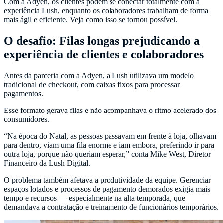
Com a Adyen, os clientes podem se conectar totalmente com a
experiência Lush, enquanto os colaboradores trabalham de forma
mais ágil e eficiente. Veja como isso se tornou possível.
O desafio: Filas longas prejudicando a
experiência de clientes e colaboradores
Antes da parceria com a Adyen, a Lush utilizava um modelo
tradicional de checkout, com caixas fixos para processar
pagamentos.
Esse formato gerava filas e não acompanhava o ritmo acelerado dos
consumidores.
“Na época do Natal, as pessoas passavam em frente à loja, olhavam
para dentro, viam uma fila enorme e iam embora, preferindo ir para
outra loja, porque não queriam esperar,” conta Mike West, Diretor
Financeiro da Lush Digital.
O problema também afetava a produtividade da equipe. Gerenciar
espaços lotados e processos de pagamento demorados exigia mais
tempo e recursos — especialmente na alta temporada, que
demandava a contratação e treinamento de funcionários temporários.