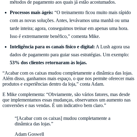
métodos de pagamento aos quais já estão acostumados.
Processos mais ágeis:
“O treinamento ficou muito mais rápido
com as novas soluções. Antes, levávamos uma manhã ou uma
tarde inteira; agora, conseguimos treinar em apenas uma hora.
Isso é extremamente benéfico,” comenta Mike.
Inteligência para os canais físico e digital:
A Lush agora usa
dados de pagamento para guiar suas estratégias. Um exemplo:
53% dos clientes retornaram às lojas.
“Acabar com os caixas mudou completamente a dinâmica das lojas.
Além disso, ganhamos mais espaço, o que nos permite oferecer mais
produtos e experiências dentro da loja,” conta Adam.
E Mike complementa: “Obviamente, são vários fatores, mas desde
que implementamos essas mudanças, observamos um aumento nas
conversões e nas vendas. É um indicativo bem claro.”
“[Acabar com os caixas] mudou completamente a
dinâmica das lojas.”
Adam Goswell