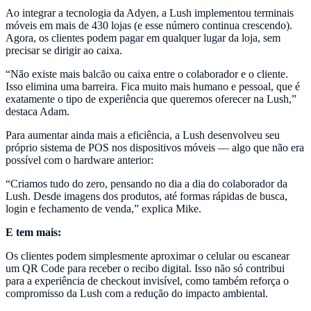
Ao integrar a tecnologia da Adyen, a Lush implementou terminais
móveis em mais de 430 lojas (e esse número continua crescendo).
Agora, os clientes podem pagar em qualquer lugar da loja, sem
precisar se dirigir ao caixa.
“Não existe mais balcão ou caixa entre o colaborador e o cliente.
Isso elimina uma barreira. Fica muito mais humano e pessoal, que é
exatamente o tipo de experiência que queremos oferecer na Lush,”
destaca Adam.
Para aumentar ainda mais a eficiência, a Lush desenvolveu seu
próprio sistema de POS nos dispositivos móveis — algo que não era
possível com o hardware anterior:
“Criamos tudo do zero, pensando no dia a dia do colaborador da
Lush. Desde imagens dos produtos, até formas rápidas de busca,
login e fechamento de venda,” explica Mike.
E tem mais:
Os clientes podem simplesmente aproximar o celular ou escanear
um QR Code para receber o recibo digital. Isso não só contribui
para a experiência de checkout invisível, como também reforça o
compromisso da Lush com a redução do impacto ambiental.