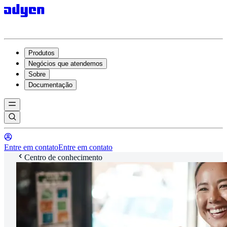
Produtos
Negócios que atendemos
Sobre
Documentação
Entre em contato
Entre em contato
Centro de conhecimento