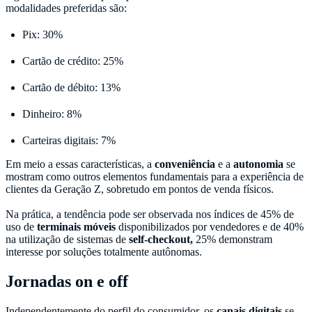
modalidades preferidas são:
Pix: 30%
Cartão de crédito: 25%
Cartão de débito: 13%
Dinheiro: 8%
Carteiras digitais: 7%
Em meio a essas características, a
conveniência
e a
autonomia
se
mostram como outros elementos fundamentais para a experiência de
clientes da Geração Z, sobretudo em pontos de venda físicos.
Na prática, a tendência pode ser observada nos índices de 45% de
uso de
terminais móveis
disponibilizados por vendedores e de 40%
na utilização de sistemas de
self-checkout,
25% demonstram
interesse por soluções totalmente autônomas.
Jornadas on e off
Independentemente do perfil do consumidor, os
canais digitais
se