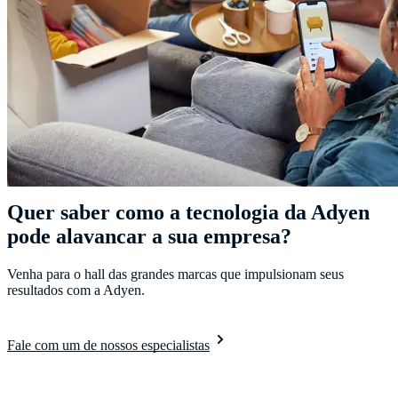
Quer saber como a tecnologia da Adyen
pode alavancar a sua empresa?
Venha para o hall das grandes marcas que impulsionam seus
resultados com a Adyen.
Fale com um de nossos especialistas