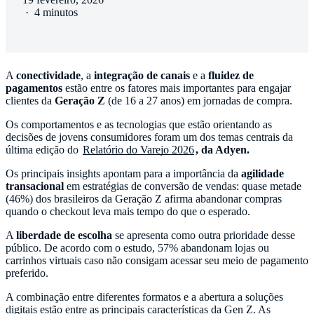
·
4 minutos
A
conectividade
, a
integração de canais
e a
fluidez de
pagamentos
estão entre os fatores mais importantes para engajar
clientes da
Geração Z
(de 16 a 27 anos) em jornadas de compra.
Os comportamentos e as tecnologias que estão orientando as
decisões de jovens consumidores foram um dos temas centrais da
última edição do
Relatório do Varejo 2026
, da Adyen.
Os principais insights apontam para a importância da
agilidade
transacional
em estratégias de conversão de vendas: quase metade
(46%) dos brasileiros da Geração Z afirma abandonar compras
quando o checkout leva mais tempo do que o esperado.
A
liberdade de escolha
se apresenta como outra prioridade desse
público. De acordo com o estudo, 57% abandonam lojas ou
carrinhos virtuais caso não consigam acessar seu meio de pagamento
preferido.
A combinação entre diferentes formatos e a abertura a soluções
digitais estão entre as principais características da Gen Z. As