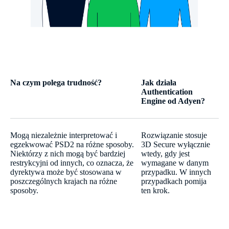
Na czym polega trudność?
Jak działa
Authentication
Engine od Adyen?
Mogą niezależnie interpretować i
Rozwiązanie stosuje
egzekwować PSD2 na różne sposoby.
3D Secure wyłącznie
Niektórzy z nich mogą być bardziej
wtedy, gdy jest
restrykcyjni od innych, co oznacza, że
wymagane w danym
dyrektywa może być stosowana w
przypadku. W innych
poszczególnych krajach na różne
przypadkach pomija
sposoby.
ten krok.