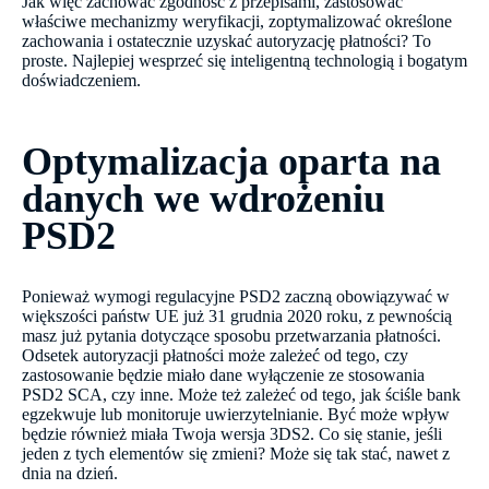
Jak więc zachować zgodność z przepisami, zastosować
właściwe mechanizmy weryfikacji, zoptymalizować określone
zachowania i ostatecznie uzyskać autoryzację płatności? To
proste. Najlepiej wesprzeć się inteligentną technologią i bogatym
doświadczeniem.
Optymalizacja oparta na
danych we wdrożeniu
PSD2
Ponieważ wymogi regulacyjne PSD2 zaczną obowiązywać w
większości państw UE już 31 grudnia 2020 roku, z pewnością
masz już pytania dotyczące sposobu przetwarzania płatności.
Odsetek autoryzacji płatności może zależeć od tego, czy
zastosowanie będzie miało dane wyłączenie ze stosowania
PSD2 SCA, czy inne. Może też zależeć od tego, jak ściśle bank
egzekwuje lub monitoruje uwierzytelnianie. Być może wpływ
będzie również miała Twoja wersja 3DS2. Co się stanie, jeśli
jeden z tych elementów się zmieni? Może się tak stać, nawet z
dnia na dzień.