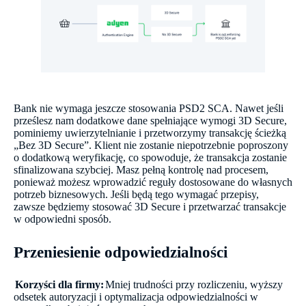
Bank nie wymaga jeszcze stosowania PSD2 SCA. Nawet jeśli
prześlesz nam dodatkowe dane spełniające wymogi 3D Secure,
pominiemy uwierzytelnianie i przetworzymy transakcję ścieżką
„Bez 3D Secure”. Klient nie zostanie niepotrzebnie poproszony
o dodatkową weryfikację, co spowoduje, że transakcja zostanie
sfinalizowana szybciej. Masz pełną kontrolę nad procesem,
ponieważ możesz wprowadzić reguły dostosowane do własnych
potrzeb biznesowych. Jeśli będą tego wymagać przepisy,
zawsze będziemy stosować 3D Secure i przetwarzać transakcje
w odpowiedni sposób.
Przeniesienie odpowiedzialności
Korzyści dla firmy:
Mniej trudności przy rozliczeniu, wyższy
odsetek autoryzacji i optymalizacja odpowiedzialności w