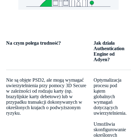
Na czym polega trudność?
Jak działa
Authentication
Engine od
Adyen?
Nie są objęte PSD2, ale mogą wymagać
Optymalizacja
uwierzytelnienia przy pomocy 3D Secure
procesu pod
w zależności od rodzaju karty (np.
kątem
brazylijskie karty debetowe) lub w
globalnych
przypadku transakcji dokonywanych w
wymagań
określonych krajach o podwyższonym
dotyczących
ryzyku.
uwierzytelnienia.
Umożliwia
skonfigurowanie
określonych