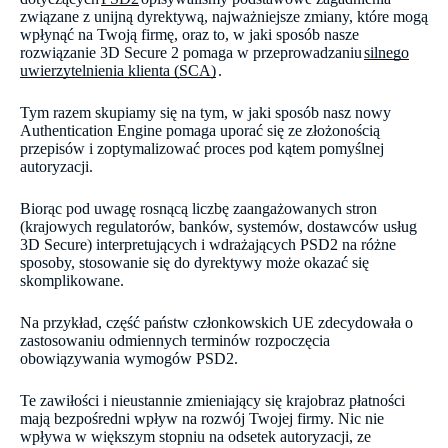
związane z unijną dyrektywą, najważniejsze zmiany, które mogą
wpłynąć na Twoją firmę, oraz to, w jaki sposób nasze
rozwiązanie 3D Secure 2 pomaga w przeprowadzaniu
silnego
uwierzytelnienia klienta (SCA)
.
Tym razem skupiamy się na tym, w jaki sposób nasz nowy
Authentication Engine pomaga uporać się ze złożonością
przepisów i zoptymalizować proces pod kątem pomyślnej
autoryzacji.
Biorąc pod uwagę rosnącą liczbę zaangażowanych stron
(krajowych regulatorów, banków, systemów, dostawców usług
3D Secure) interpretujących i wdrażających PSD2 na różne
sposoby, stosowanie się do dyrektywy może okazać się
skomplikowane.
Na przykład, część państw członkowskich UE zdecydowała o
zastosowaniu odmiennych terminów rozpoczęcia
obowiązywania wymogów PSD2.
Te zawiłości i nieustannie zmieniający się krajobraz płatności
mają bezpośredni wpływ na rozwój Twojej firmy. Nic nie
wpływa w większym stopniu na odsetek autoryzacji, ze