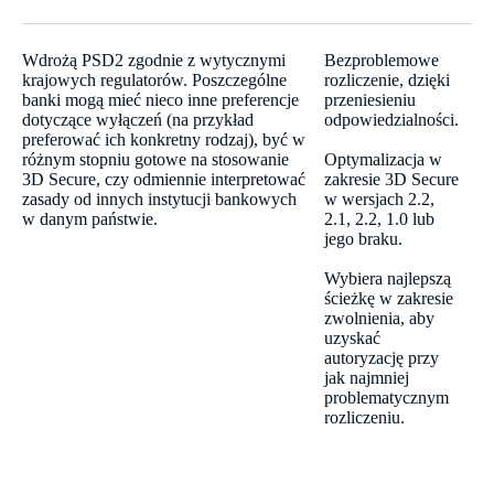
Wdrożą PSD2 zgodnie z wytycznymi
Bezproblemowe
krajowych regulatorów. Poszczególne
rozliczenie, dzięki
banki mogą mieć nieco inne preferencje
przeniesieniu
dotyczące wyłączeń (na przykład
odpowiedzialności.
preferować ich konkretny rodzaj), być w
różnym stopniu gotowe na stosowanie
Optymalizacja w
3D Secure, czy odmiennie interpretować
zakresie 3D Secure
zasady od innych instytucji bankowych
w wersjach 2.2,
w danym państwie.
2.1, 2.2, 1.0 lub
jego braku.
Wybiera najlepszą
ścieżkę w zakresie
zwolnienia, aby
uzyskać
autoryzację przy
jak najmniej
problematycznym
rozliczeniu.