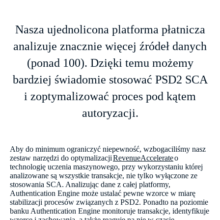
Nasza ujednolicona platforma płatnicza
analizuje znacznie więcej źródeł danych
(ponad 100). Dzięki temu możemy
bardziej świadomie stosować PSD2 SCA
i zoptymalizować proces pod kątem
autoryzacji.
Aby do minimum ograniczyć niepewność, wzbogaciliśmy nasz
zestaw narzędzi do optymalizacji
RevenueAccelerate
o
technologię uczenia maszynowego, przy wykorzystaniu której
analizowane są wszystkie transakcje, nie tylko wyłączone ze
stosowania SCA. Analizując dane z całej platformy,
Authentication Engine może ustalać pewne wzorce w miarę
stabilizacji procesów związanych z PSD2. Ponadto na poziomie
banku Authentication Engine monitoruje transakcje, identyfikuje
wzorce i zachowania, a także reaguje na nie w czasie