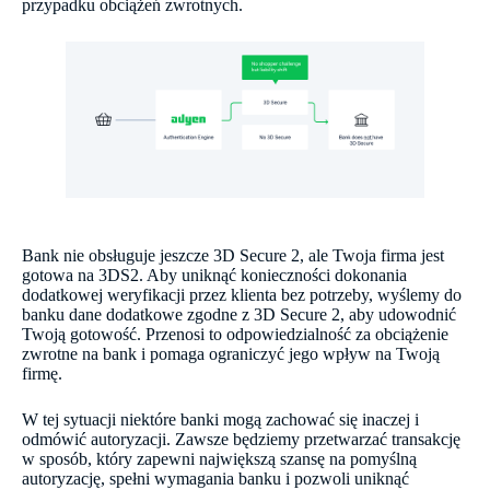
przypadku obciążeń zwrotnych.
Bank nie obsługuje jeszcze 3D Secure 2, ale Twoja firma jest
gotowa na 3DS2. Aby uniknąć konieczności dokonania
dodatkowej weryfikacji przez klienta bez potrzeby, wyślemy do
banku dane dodatkowe zgodne z 3D Secure 2, aby udowodnić
Twoją gotowość. Przenosi to odpowiedzialność za obciążenie
zwrotne na bank i pomaga ograniczyć jego wpływ na Twoją
firmę.
W tej sytuacji niektóre banki mogą zachować się inaczej i
odmówić autoryzacji. Zawsze będziemy przetwarzać transakcję
w sposób, który zapewni największą szansę na pomyślną
autoryzację, spełni wymagania banku i pozwoli uniknąć