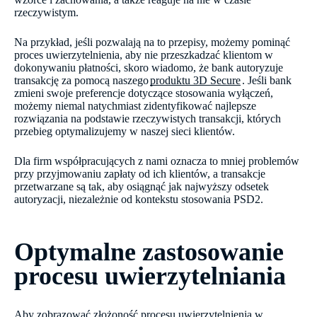
rzeczywistym.
Na przykład, jeśli pozwalają na to przepisy, możemy pominąć
proces uwierzytelnienia, aby nie przeszkadzać klientom w
dokonywaniu płatności, skoro wiadomo, że bank autoryzuje
transakcję za pomocą naszego
produktu 3D Secure
. Jeśli bank
zmieni swoje preferencje dotyczące stosowania wyłączeń,
możemy niemal natychmiast zidentyfikować najlepsze
rozwiązania na podstawie rzeczywistych transakcji, których
przebieg optymalizujemy w naszej sieci klientów.
Dla firm współpracujących z nami oznacza to mniej problemów
przy przyjmowaniu zapłaty od ich klientów, a transakcje
przetwarzane są tak, aby osiągnąć jak najwyższy odsetek
autoryzacji, niezależnie od kontekstu stosowania PSD2.
Optymalne zastosowanie
procesu uwierzytelniania
Aby zobrazować złożoność procesu uwierzytelnienia w