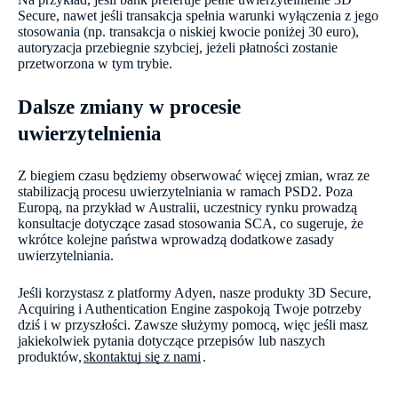
Secure, nawet jeśli transakcja spełnia warunki wyłączenia z jego
stosowania (np. transakcja o niskiej kwocie poniżej 30 euro),
autoryzacja przebiegnie szybciej, jeżeli płatności zostanie
przetworzona w tym trybie.
Dalsze zmiany w procesie
uwierzytelnienia
Z biegiem czasu będziemy obserwować więcej zmian, wraz ze
stabilizacją procesu uwierzytelniania w ramach PSD2. Poza
Europą, na przykład w Australii, uczestnicy rynku prowadzą
konsultacje dotyczące zasad stosowania SCA, co sugeruje, że
wkrótce kolejne państwa wprowadzą dodatkowe zasady
uwierzytelniania.
Jeśli korzystasz z platformy Adyen, nasze produkty 3D Secure,
Acquiring i Authentication Engine zaspokoją Twoje potrzeby
dziś i w przyszłości. Zawsze służymy pomocą, więc jeśli masz
jakiekolwiek pytania dotyczące przepisów lub naszych
produktów,
skontaktuj się z nami
.