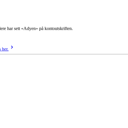
dere har sett «Adyen» på kontoutskriften.
 her.