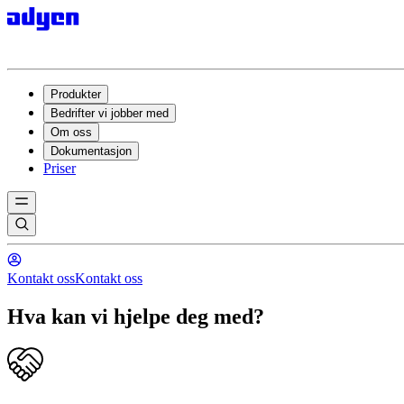
Produkter
Bedrifter vi jobber med
Om oss
Dokumentasjon
Priser
Kontakt oss
Kontakt oss
Hva kan vi hjelpe deg med?