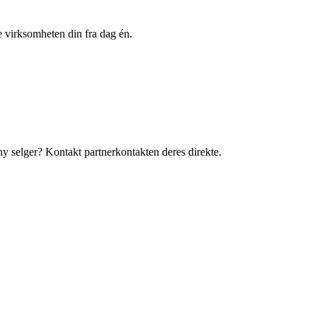
e virksomheten din fra dag én.
 ny selger? Kontakt partnerkontakten deres direkte.