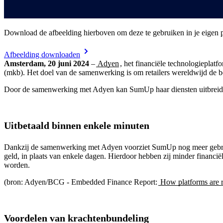
Download de afbeelding hierboven om deze te gebruiken in je eigen p
Afbeelding downloaden
Amsterdam, 20 juni 2024
–
Adyen
, het financiële technologiepla
(mkb). Het doel van de samenwerking is om retailers wereldwijd de bes
Door de samenwerking met Adyen kan SumUp haar diensten uitbreiden m
Uitbetaald binnen enkele minuten
Dankzij de samenwerking met Adyen voorziet SumUp nog meer gebruik
geld, in plaats van enkele dagen. Hierdoor hebben zij minder financi
worden.
(bron: Adyen/BCG - Embedded Finance Report:
How platforms are 
Voordelen van krachtenbundeling