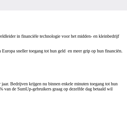
leider in financiële technologie voor het midden- en kleinbedrijf
 Europa sneller toegang tot hun geld en meer grip op hun financiën.
ar. Bedrijven krijgen nu binnen enkele minuten toegang tot hun
 79% van de SumUp-gebruikers graag op dezelfde dag betaald wil