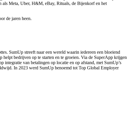
en als Meta, Uber, H&M, eBay, Rituals, de Bijenkorf en het
or de jaren heen.
ottes. SumUp streeft naar een wereld waarin iedereen een bloeiend
helpt bedrijven op te starten en te groeien. Via de SuperApp krijgen
pp integratie van betalingen op locatie en op afstand, met SumUp’s
ereldwijd. In 2023 werd SumUp benoemd tot Top Global Employer