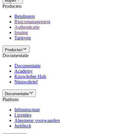
Adyen
Producten
Betalingen
Risicomanagement
Authenticatie
Issuing
Tarieven
Producten
Documentatie
Documentatie
Academy
Knowledge Hub
Nieuwsbrief
Documentatie
Platform
Infrastructuur
Licenties
Algemene voorwaarden
Juridisch