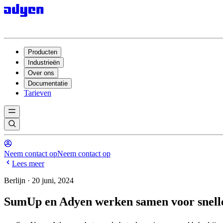
Producten
Industrieën
Over ons
Documentatie
Tarieven
Neem contact op
Neem contact op
Lees meer
Berlijn · 20 juni, 2024
SumUp en Adyen werken samen voor snelle