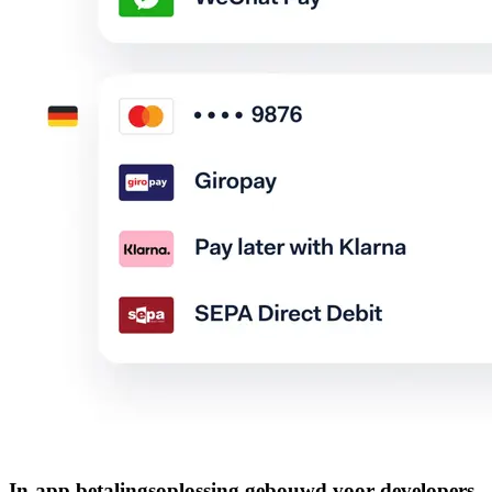
In-app betalingsoplossing gebouwd voor developers