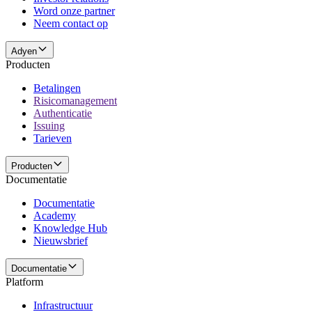
Word onze partner
Neem contact op
Adyen
Producten
Betalingen
Risicomanagement
Authenticatie
Issuing
Tarieven
Producten
Documentatie
Documentatie
Academy
Knowledge Hub
Nieuwsbrief
Documentatie
Platform
Infrastructuur