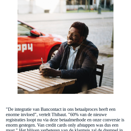
"De integratie van Bancontact in ons betaalproces heeft een
enorme invloed", vertelt Thibaut. "60% van de nieuwe
registraties loopt nu via deze betaalmethode en onze conversie is
enorm gestegen. Van credit cards only afstappen was dus een
must." Het blijven verbeteren van de klantreis zal de drempel in