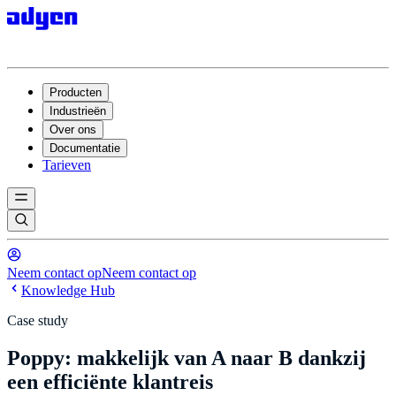
Producten
Industrieën
Over ons
Documentatie
Tarieven
Neem contact op
Neem contact op
Knowledge Hub
Case study
Poppy: makkelijk van A naar B dankzij
een efficiënte klantreis