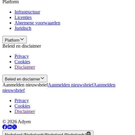
Platform
Infrastructuur
Licenties
Algemene voorwaarden
Juridisch
Platform
Beleid en disclaimer
Privacy
Cookies
Disclaimer
Beleid en disclaimer
Aanmelden nieuwsbrief
Aanmelden nieuwsbrief
Aanmelden
nieuwsbrief
Privacy
Cookies
Disclaimer
© 2026 Adyen
Nederland (Nederlands)
Nederland (Nederlands)