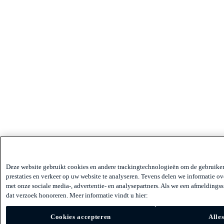
Deze website gebruikt cookies en andere trackingtechnologieën om de gebruiker
prestaties en verkeer op uw website te analyseren. Tevens delen we informatie ov
met onze sociale media-, advertentie- en analysepartners. Als we een afmeldings
dat verzoek honoreren. Meer informatie vindt u hier:
Cookies accepteren
Alle