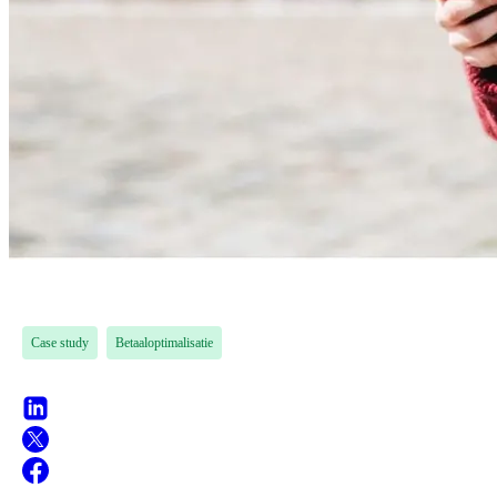
Case study
Betaaloptimalisatie