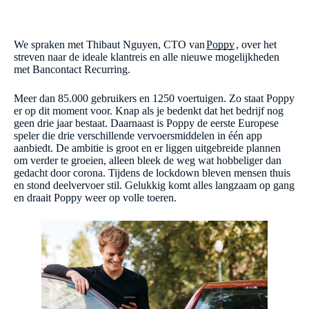
We spraken met Thibaut Nguyen, CTO van
Poppy
, over het
streven naar de ideale klantreis en alle nieuwe mogelijkheden
met Bancontact Recurring.
Meer dan 85.000 gebruikers en 1250 voertuigen. Zo staat Poppy
er op dit moment voor. Knap als je bedenkt dat het bedrijf nog
geen drie jaar bestaat. Daarnaast is Poppy de eerste Europese
speler die drie verschillende vervoersmiddelen in één app
aanbiedt. De ambitie is groot en er liggen uitgebreide plannen
om verder te groeien, alleen bleek de weg wat hobbeliger dan
gedacht door corona. Tijdens de lockdown bleven mensen thuis
en stond deelvervoer stil. Gelukkig komt alles langzaam op gang
en draait Poppy weer op volle toeren.