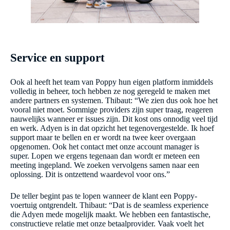
Service en support
Ook al heeft het team van Poppy hun eigen platform inmiddels
volledig in beheer, toch hebben ze nog geregeld te maken met
andere partners en systemen. Thibaut: “We zien dus ook hoe het
vooral niet moet. Sommige providers zijn super traag, reageren
nauwelijks wanneer er issues zijn. Dit kost ons onnodig veel tijd
en werk. Adyen is in dat opzicht het tegenovergestelde. Ik hoef
support maar te bellen en er wordt na twee keer overgaan
opgenomen. Ook het contact met onze account manager is
super. Lopen we ergens tegenaan dan wordt er meteen een
meeting ingepland. We zoeken vervolgens samen naar een
oplossing. Dit is ontzettend waardevol voor ons.”
De teller begint pas te lopen wanneer de klant een Poppy-
voertuig ontgrendelt. Thibaut: “Dat is de seamless experience
die Adyen mede mogelijk maakt. We hebben een fantastische,
constructieve relatie met onze betaalprovider. Vaak voelt het