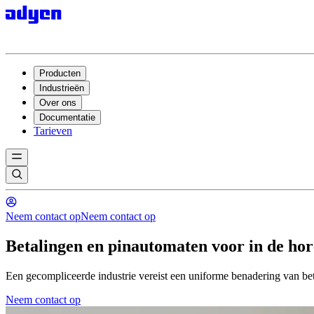
Producten
Industrieën
Over ons
Documentatie
Tarieven
Neem contact op
Neem contact op
Betalingen en pinautomaten voor in de ho
Een gecompliceerde industrie vereist een uniforme benadering van be
Neem contact op