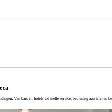
reca
talingen. Van bars en
hotels
tot snelle service, bediening aan tafel en