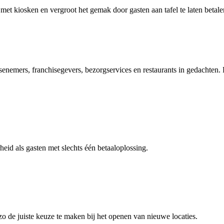
n met kiosken en vergroot het gemak door gasten aan tafel te laten betal
nemers, franchisegevers, bezorgservices en restaurants in gedachten. P
eid als gasten met slechts één betaaloplossing.
 zo de juiste keuze te maken bij het openen van nieuwe locaties.