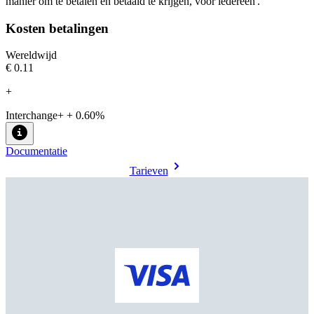
manier om te betalen en betaald te krijgen, voor iedereen'.
Kosten betalingen
Wereldwijd
€0.11
+
Interchange+ + 0.60%
Documentatie
Tarieven