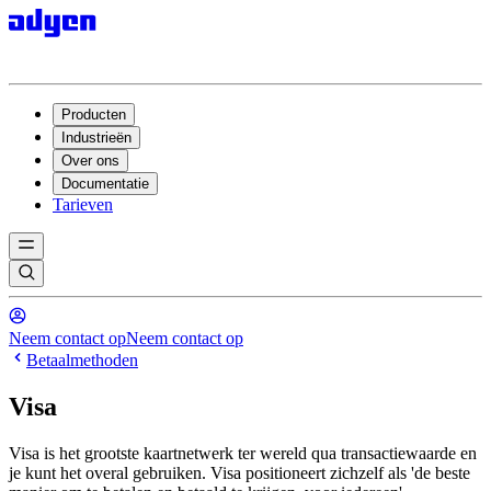
Producten
Industrieën
Over ons
Documentatie
Tarieven
Neem contact op
Neem contact op
Betaalmethoden
Visa
Visa is het grootste kaartnetwerk ter wereld qua transactiewaarde en
je kunt het overal gebruiken. Visa positioneert zichzelf als 'de beste