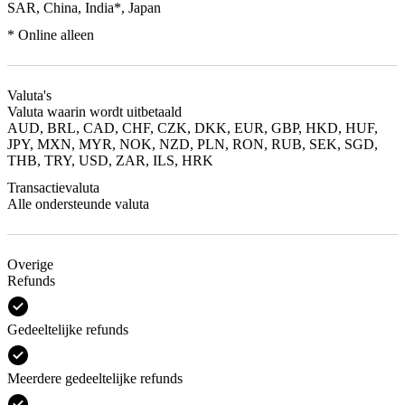
SAR, China, India*, Japan
* Online alleen
Valuta's
Valuta waarin wordt uitbetaald
AUD, BRL, CAD, CHF, CZK, DKK, EUR, GBP, HKD, HUF,
JPY, MXN, MYR, NOK, NZD, PLN, RON, RUB, SEK, SGD,
THB, TRY, USD, ZAR, ILS, HRK
Transactievaluta
Alle ondersteunde valuta
Overige
Refunds
Gedeeltelijke refunds
Meerdere gedeeltelijke refunds