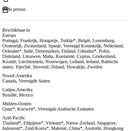
In person
Beschikbaar in
Europa
Portugal, Frankrijk, Hongarije, Turkije*, België, Luxemburg,
Oostenrijk, Zwitserland, Spanje, Verenigd Koninkrijk, Nederland,
Oekraïne*, Italië, Denemarken, Finland, Gibraltar*, Polen,
Duitsland, Litouwen, Malta, Roemenië, Cyprus, Griekenland,
Kroatië, Liechtenstein, Noorwegen, Letland, Ierland, Baltische
staten, Tsjechië, Slovenië, IJsland, Slowakije, Zweden
Noord-Amerika
Canada, Verenigde Staten
Latijns-Amerika
Brazilië, Mexico
Midden-Oosten
Qatar*, Koeweit*, Verenigde Arabische Emiraten
Azië-Pacific
Thailand*, Filipijnen*, Vietnam*, Nieuw-Zeeland, Singapore,
Indonesië*, Zuid-Korea*, Maleisië, China*, Australië, Hongkong