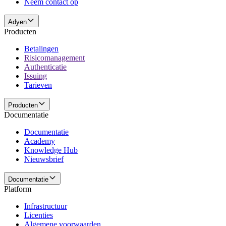
Neem contact op
Adyen
Producten
Betalingen
Risicomanagement
Authenticatie
Issuing
Tarieven
Producten
Documentatie
Documentatie
Academy
Knowledge Hub
Nieuwsbrief
Documentatie
Platform
Infrastructuur
Licenties
Algemene voorwaarden