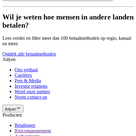
Wil je weten hoe mensen in andere landen
betalen?
Lees verder en filter meer dan 100 betaalmethoden op regio, kanaal
en meer.
Ontdek alle betaalmethoden
Adyen
Ons verhaal
Carrières
Pers & Media
Investor relations
Word onze partner
Neem contact op
Adyen
Producten
Betalingen
Risicomanagement