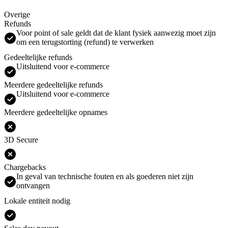
Overige
Refunds
Voor point of sale geldt dat de klant fysiek aanwezig moet zijn
om een terugstorting (refund) te verwerken
Gedeeltelijke refunds
Uitsluitend voor e-commerce
Meerdere gedeeltelijke refunds
Uitsluitend voor e-commerce
Meerdere gedeeltelijke opnames
3D Secure
Chargebacks
In geval van technische fouten en als goederen niet zijn
ontvangen
Lokale entiteit nodig