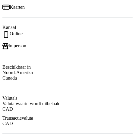
Kaarten
Kanaal
Online
In person
Beschikbaar in
Noord-Amerika
Canada
Valuta's
Valuta waarin wordt uitbetaald
CAD
Transactievaluta
CAD