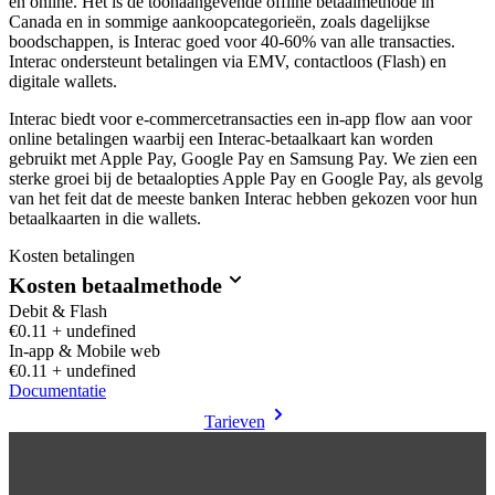
en online. Het is de toonaangevende offline betaalmethode in
Canada en in sommige aankoopcategorieën, zoals dagelijkse
boodschappen, is Interac goed voor 40-60% van alle transacties.
Interac ondersteunt betalingen via EMV, contactloos (Flash) en
digitale wallets.
Interac biedt voor e-commercetransacties een in-app flow aan voor
online betalingen waarbij een Interac-betaalkaart kan worden
gebruikt met Apple Pay, Google Pay en Samsung Pay. We zien een
sterke groei bij de betaalopties Apple Pay en Google Pay, als gevolg
van het feit dat de meeste banken Interac hebben gekozen voor hun
betaalkaarten in die wallets.
Kosten betalingen
Kosten betaalmethode
Debit & Flash
€0.11 + undefined
In-app & Mobile web
€0.11 + undefined
Documentatie
Tarieven