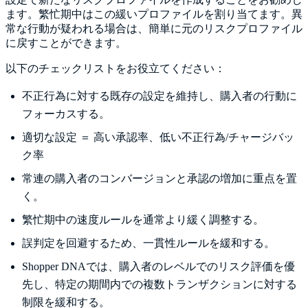
ます。繁忙期中はこの緩いプロファイルを割り当てます。異
常な行動が疑われる場合は、簡単に元のリスクプロファイル
に戻すことができます。
以下のチェックリストをお役立てください：
不正行為に対する既存の設定を維持し、購入者の行動に
フォーカスする。
適切な設定 ＝ 高い承認率、低い不正行為/チャージバッ
ク率
常連の購入者のコンバージョンと承認の増加に重点を置
く。
繁忙期中の速度ルールを通常より緩く調整する。
誤判定を回避するため、一貫性ルールを緩和する。
Shopper DNAでは、購入者のレベルでのリスク評価を優
先し、特定の期間内での複数トランザクションに対する
制限を緩和する。