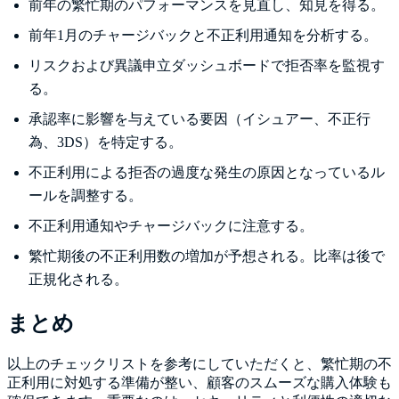
前年の繁忙期のパフォーマンスを見直し、知見を得る。
前年1月のチャージバックと不正利用通知を分析する。
リスクおよび異議申立ダッシュボードで拒否率を監視す
る。
承認率に影響を与えている要因（イシュアー、不正行
為、3DS）を特定する。
不正利用による拒否の過度な発生の原因となっているル
ールを調整する。
不正利用通知やチャージバックに注意する。
繁忙期後の不正利用数の増加が予想される。比率は後で
正規化される。
まとめ
以上のチェックリストを参考にしていただくと、繁忙期の不
正利用に対処する準備が整い、顧客のスムーズな購入体験も