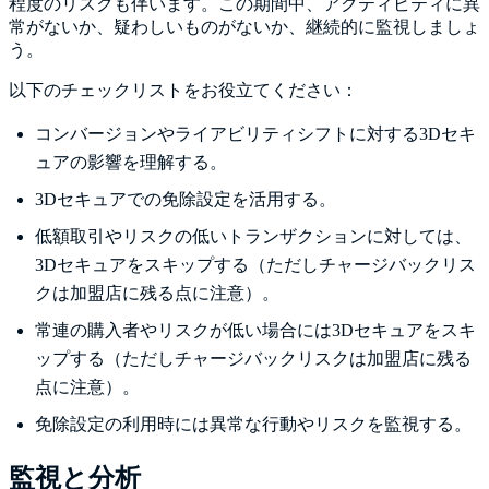
程度のリスクも伴います。この期間中、アクティビティに異
常がないか、疑わしいものがないか、継続的に監視しましょ
う。
以下のチェックリストをお役立てください：
コンバージョンやライアビリティシフトに対する3Dセキ
ュアの影響を理解する。
3Dセキュアでの免除設定を活用する。
低額取引やリスクの低いトランザクションに対しては、
3Dセキュアをスキップする（ただしチャージバックリス
クは加盟店に残る点に注意）。
常連の購入者やリスクが低い場合には3Dセキュアをスキ
ップする（ただしチャージバックリスクは加盟店に残る
点に注意）。
免除設定の利用時には異常な行動やリスクを監視する。
監視と分析