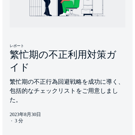
レポート
繁忙期の不正利用対策ガ
イド
繁忙期の不正行為回避戦略を成功に導く、
包括的なチェックリストをご用意しまし
た。
2023年8月30日
·
3 分