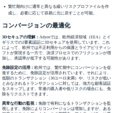
繁忙期向けに通常と異なる緩いリスクプロファイルを作
成し、必要に応じて容易に元に戻すことが可能。
コンバージョンの最適化
3Dセキュアの理解：
Adyenでは、欧州経済領域（EEA）とイ
ギリスでの2要素認証に3Dセキュアを使用しています。これ
によって、欧州では不正利用からの保護とライアビリティシ
フトが実現する一方で、決済プロセスでのフリクションが増
加し、承認率が低下する可能性があります。
免除設定の活用：
欧州では、繁忙期中にコンバージョンを促
進するために、免除設定が活用されています。それにより、
低額のトランザクション（30ユーロ未満）や、リスクが低い
とみなされるトランザクションに対しては、強力な顧客認証
をスキップします。常連の購入者や低リスクの場合にも、免
除をリクエストできます。
異常な行動の監視：
免除で有利になるトランザクションを監
視します。免除によりコンバージョンは増加しますが、ある