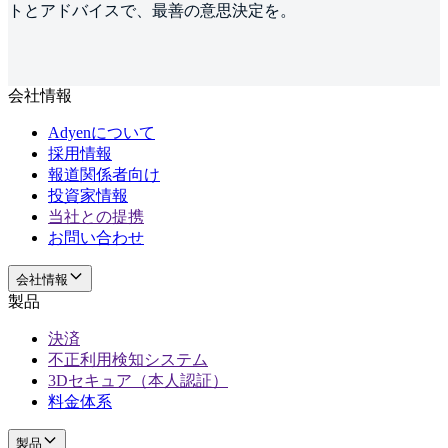
トとアドバイスで、最善の意思決定を。
会社情報
Adyenについて
採用情報
報道関係者向け
投資家情報
当社との提携
お問い合わせ
会社情報
製品
決済
不正利用検知システム
3Dセキュア（本人認証）
料金体系
製品