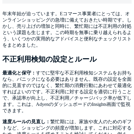
年末年始が迫っています。Eコマース事業者にとっては、オ
ンラインショッピングの急増に備えておきたい時期です。し
かし、売り上げの増加と同時に、繁忙期には不正利用の対処
という課題も生じます。この時期を無事に乗り越えられるよ
う、いくつかの実用的なアドバイスと便利なチェックリスト
をまとめました。
不正利用検知の設定とルール
最適化と保守：
すでに堅牢な不正利用検知システムをお持ち
なら、パニックになる必要はありません。既存の設定を全面
的に見直すのではなく、繁忙期の消費行動にあわせて最適化
すればよいのです。不正利用に対する設定を適切に行うこと
で、承認率が向上し、不正利用／チャージバック率が低下し
ます。これは、AdyenのダッシュボードのInsights画面で監視
できます。
速度ルールの見直し：
繁忙期には、家族や友人のためのギフ
トなど、ショッピングの頻度が増加します。これに対応する