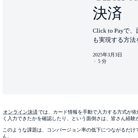
決済
Click to
も実現する方法
2025年3月3日
·
5 分
オンライン決済
では、カード情報を手動で入力する方式が依
く入力できたかを確認したり、という面倒さは、皆さん経験
このような課題は、コンバージョン率の低下につながるだけ
ん。