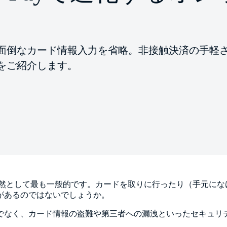
 Payで、面倒なカード情報入力を省略。非接触決済の手
をご紹介します。
然として最も一般的です。カードを取りに行ったり（手元にな
があるのではないでしょうか。
でなく、カード情報の盗難や第三者への漏洩といったセキュリ