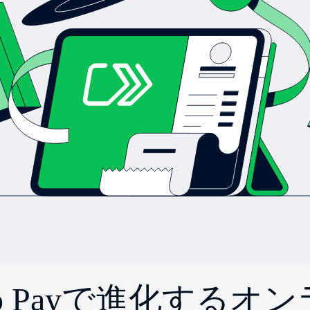
k to Payで進化するオ