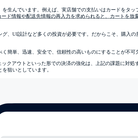
」を生んでいます。例えば、実店舗での支払いはカードをタッ
トカード情報や配送先情報の再入力を求められると、カートを放
ング、UI設計など多くの投資が必要です。だからこそ、購入の
べく簡単、迅速、安全で、信頼性の高いものにすることが不可
スプレスチェックアウトといった形での決済の強化は、上記の課題に
とを狙いとしています。