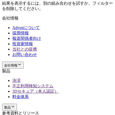
結果を表示するには、別の組み合わせを試すか、フィルター
を削除してください。
会社情報
Adyenについて
採用情報
報道関係者向け
投資家情報
当社との提携
お問い合わせ
会社情報
製品
決済
不正利用検知システム
3Dセキュア（本人認証）
料金体系
製品
参考資料とリソース