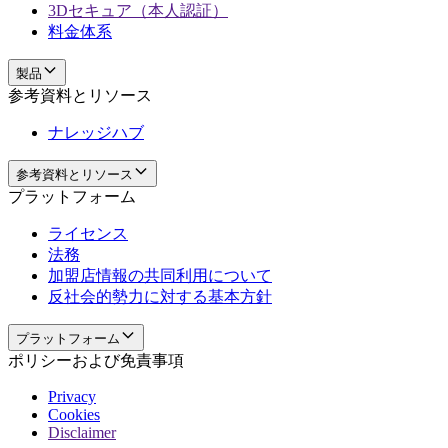
3Dセキュア（本人認証）
料金体系
製品
参考資料とリソース
ナレッジハブ
参考資料とリソース
プラットフォーム
ライセンス
法務
加盟店情報の共同利用について
反社会的勢力に対する基本方針
プラットフォーム
ポリシーおよび免責事項
Privacy
Cookies
Disclaimer